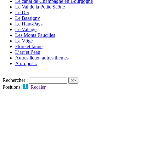
Le canal de Champagne en Bourgogne
Le Val de la Petite Saône
Le Der
Le Bassigny
Le Haut-Pays
Le Vallage
Les Monts Faucilles
La Vôge
Flore et faune
L’art et l’eau
Autres lieux, autres thèmes
A propos...
Rechercher :
Positions
Recaler