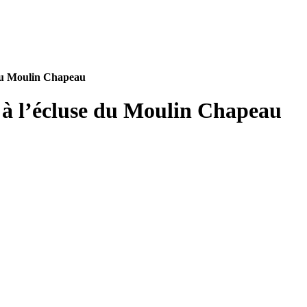
e du Moulin Chapeau
l à l’écluse du Moulin Chapeau