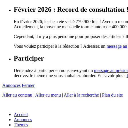
Février 2026 : Record de consultation 
En février 2026, le site a été visité 779.900 fois ! Avec un record
Actuellement, la moyenne mensuelle tourne autour de 400.000 vi
Cependant, il n’y a plus personne pour proposer des articles ? Il 
Vous voulez participer à la rédaction ? Adressez un
message au 
Participer
Demandez à participer en nous envoyant un
message au présid
décrivez le thème que vous souhaitez aborder. En savoir plus :
Annonces
Fermer
Aller au contenu
|
Aller au menu
|
Aller à la recherche
|
Plan du site
Accueil
Annonces
Thèmes