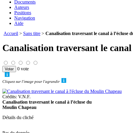
Documents
Auteurs
Positions
Navigation
Aide
Accueil
>
Sans titre
>
Canalisation traversant le canal à l’éclus
Canalisation traversant le cana
0 vote
Cliquez sur l'image pour l'agrandir
Crédits: V.N.F.
Canalisation traversant le canal à l’écluse du
Moulin Chapeau
Détails du cliché
Pas de donnée