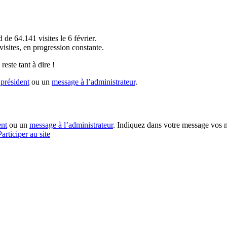
!
 de 64.141 visites le 6 février.
sites, en progression constante.
reste tant à dire !
président
ou un
message à l’administrateur
.
ent
ou un
message à l’administrateur
. Indiquez dans votre message vos n
Participer au site