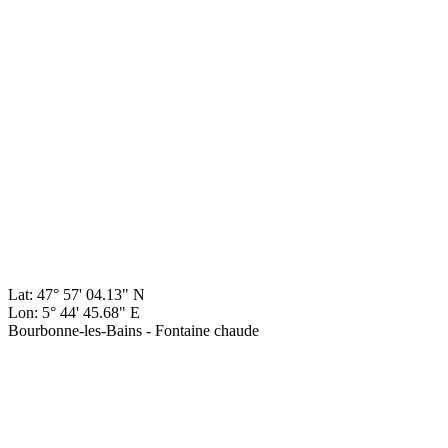
Lat: 47° 57' 04.13" N
Lon: 5° 44' 45.68" E
Bourbonne-les-Bains - Fontaine chaude