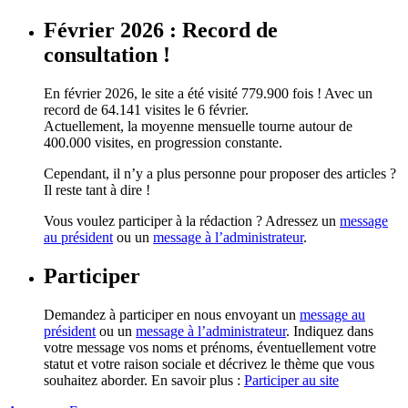
Février 2026 : Record de
consultation !
En février 2026, le site a été visité 779.900 fois ! Avec un
record de 64.141 visites le 6 février.
Actuellement, la moyenne mensuelle tourne autour de
400.000 visites, en progression constante.
Cependant, il n’y a plus personne pour proposer des articles ?
Il reste tant à dire !
Vous voulez participer à la rédaction ? Adressez un
message
au président
ou un
message à l’administrateur
.
Participer
Demandez à participer en nous envoyant un
message au
président
ou un
message à l’administrateur
. Indiquez dans
votre message vos noms et prénoms, éventuellement votre
statut et votre raison sociale et décrivez le thème que vous
souhaitez aborder. En savoir plus :
Participer au site