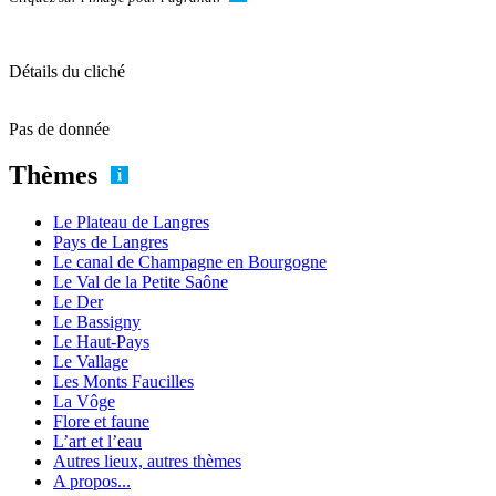
Détails du cliché
Pas de donnée
Thèmes
Le Plateau de Langres
Pays de Langres
Le canal de Champagne en Bourgogne
Le Val de la Petite Saône
Le Der
Le Bassigny
Le Haut-Pays
Le Vallage
Les Monts Faucilles
La Vôge
Flore et faune
L’art et l’eau
Autres lieux, autres thèmes
A propos...