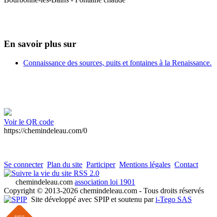
En savoir plus sur
Connaissance des sources, puits et fontaines à la Renaissance.
Voir le QR code
https://chemindeleau.com/0
Se connecter
Plan du site
Participer
Mentions légales
Contact
RSS 2.0
chemindeleau.com
association loi 1901
Copyright © 2013-2026 chemindeleau.com - Tous droits réservés
Site développé avec SPIP et soutenu par
i-Tego SAS