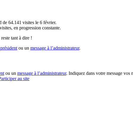
!
 de 64.141 visites le 6 février.
sites, en progression constante.
reste tant à dire !
président
ou un
message à l’administrateur
.
ent
ou un
message à l’administrateur
. Indiquez dans votre message vos n
Participer au site