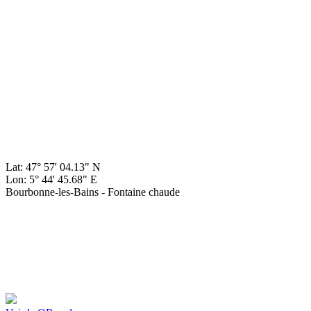
Lat: 47° 57' 04.13" N
Lon: 5° 44' 45.68" E
Bourbonne-les-Bains - Fontaine chaude