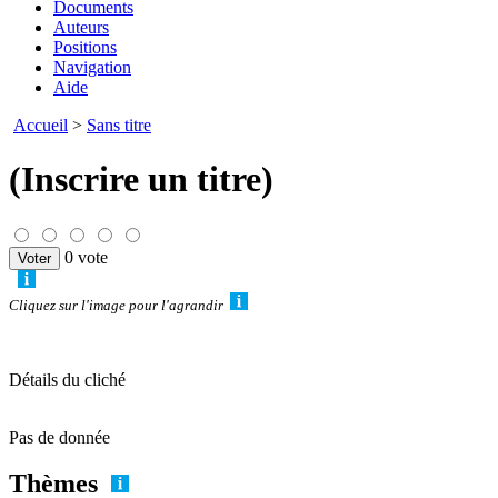
Documents
Auteurs
Positions
Navigation
Aide
Accueil
>
Sans titre
(Inscrire un titre)
0 vote
Cliquez sur l'image pour l'agrandir
Détails du cliché
Pas de donnée
Thèmes