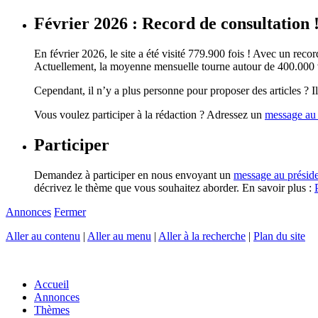
Février 2026 : Record de consultation 
En février 2026, le site a été visité 779.900 fois ! Avec un record
Actuellement, la moyenne mensuelle tourne autour de 400.000 vi
Cependant, il n’y a plus personne pour proposer des articles ? Il 
Vous voulez participer à la rédaction ? Adressez un
message au 
Participer
Demandez à participer en nous envoyant un
message au présid
décrivez le thème que vous souhaitez aborder. En savoir plus :
Annonces
Fermer
Aller au contenu
|
Aller au menu
|
Aller à la recherche
|
Plan du site
Accueil
Annonces
Thèmes