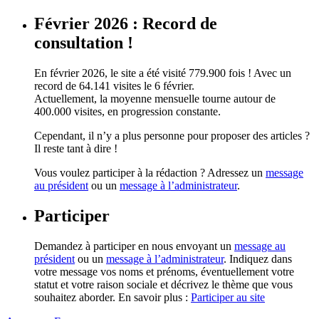
Février 2026 : Record de
consultation !
En février 2026, le site a été visité 779.900 fois ! Avec un
record de 64.141 visites le 6 février.
Actuellement, la moyenne mensuelle tourne autour de
400.000 visites, en progression constante.
Cependant, il n’y a plus personne pour proposer des articles ?
Il reste tant à dire !
Vous voulez participer à la rédaction ? Adressez un
message
au président
ou un
message à l’administrateur
.
Participer
Demandez à participer en nous envoyant un
message au
président
ou un
message à l’administrateur
. Indiquez dans
votre message vos noms et prénoms, éventuellement votre
statut et votre raison sociale et décrivez le thème que vous
souhaitez aborder. En savoir plus :
Participer au site