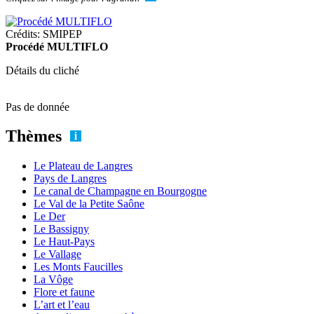
Crédits: SMIPEP
Procédé MULTIFLO
Détails du cliché
Pas de donnée
Thèmes
Le Plateau de Langres
Pays de Langres
Le canal de Champagne en Bourgogne
Le Val de la Petite Saône
Le Der
Le Bassigny
Le Haut-Pays
Le Vallage
Les Monts Faucilles
La Vôge
Flore et faune
L’art et l’eau