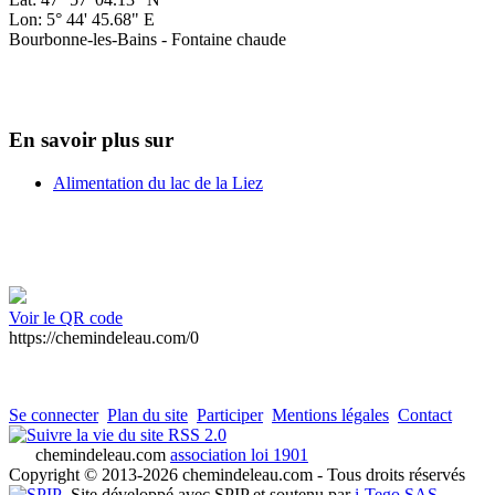
Lon: 5° 44' 45.68" E
Bourbonne-les-Bains - Fontaine chaude
En savoir plus sur
Alimentation du lac de la Liez
Voir le QR code
https://chemindeleau.com/0
Se connecter
Plan du site
Participer
Mentions légales
Contact
RSS 2.0
chemindeleau.com
association loi 1901
Copyright © 2013-2026 chemindeleau.com - Tous droits réservés
Site développé avec SPIP et soutenu par
i-Tego SAS