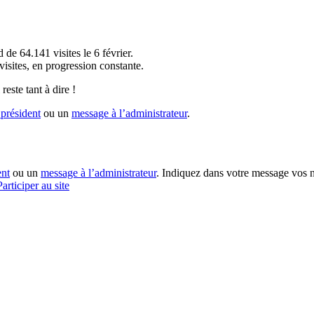
!
 de 64.141 visites le 6 février.
sites, en progression constante.
reste tant à dire !
président
ou un
message à l’administrateur
.
ent
ou un
message à l’administrateur
. Indiquez dans votre message vos n
Participer au site