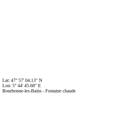
Lat: 47° 57' 04.13" N
Lon: 5° 44' 45.68" E
Bourbonne-les-Bains - Fontaine chaude