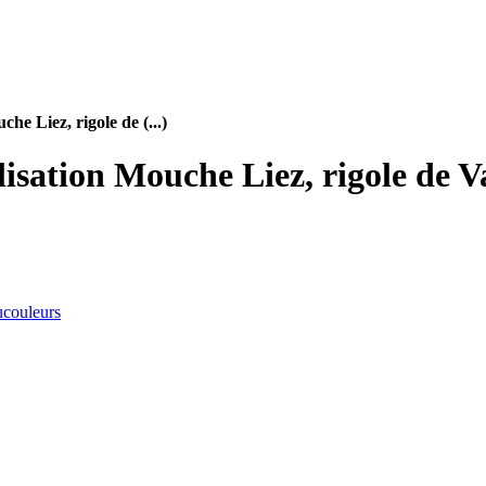
he Liez, rigole de (...)
lisation Mouche Liez, rigole de 