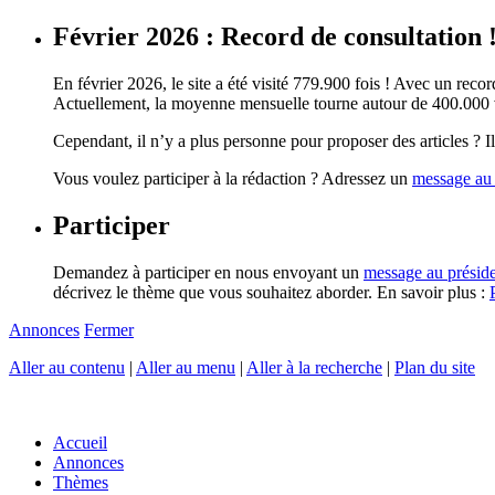
Février 2026 : Record de consultation 
En février 2026, le site a été visité 779.900 fois ! Avec un record
Actuellement, la moyenne mensuelle tourne autour de 400.000 vi
Cependant, il n’y a plus personne pour proposer des articles ? Il 
Vous voulez participer à la rédaction ? Adressez un
message au 
Participer
Demandez à participer en nous envoyant un
message au présid
décrivez le thème que vous souhaitez aborder. En savoir plus :
Annonces
Fermer
Aller au contenu
|
Aller au menu
|
Aller à la recherche
|
Plan du site
Accueil
Annonces
Thèmes