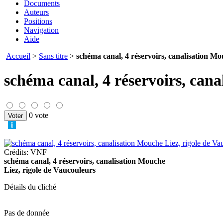
Documents
Auteurs
Positions
Navigation
Aide
Accueil
>
Sans titre
>
schéma canal, 4 réservoirs, canalisation Mouc
schéma canal, 4 réservoirs, cana
0 vote
Crédits: VNF
schéma canal, 4 réservoirs, canalisation Mouche
Liez, rigole de Vaucouleurs
Détails du cliché
Pas de donnée