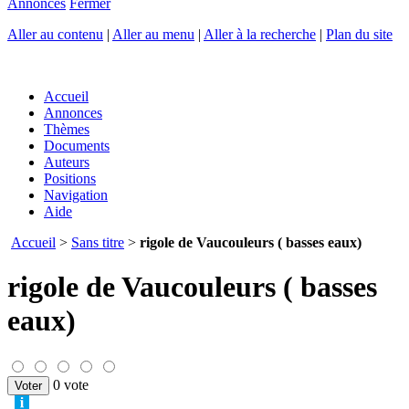
Annonces
Fermer
Aller au contenu
|
Aller au menu
|
Aller à la recherche
|
Plan du site
Accueil
Annonces
Thèmes
Documents
Auteurs
Positions
Navigation
Aide
Accueil
>
Sans titre
>
rigole de Vaucouleurs ( basses eaux)
rigole de Vaucouleurs ( basses
eaux)
0 vote