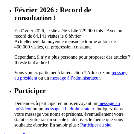
Février 2026 : Record de
consultation !
En février 2026, le site a été visité 779.900 fois ! Avec un
record de 64.141 visites le 6 février.
Actuellement, la moyenne mensuelle tourne autour de
400.000 visites, en progression constante.
Cependant, il n’y a plus personne pour proposer des articles ?
Il reste tant à dire !
Vous voulez participer à la rédaction ? Adressez un
message
au président
ou un
message à l’administrateur
.
Participer
Demandez à participer en nous envoyant un
message au
président
ou un
message à l’administrateur
. Indiquez dans
votre message vos noms et prénoms, éventuellement votre
statut et votre raison sociale et décrivez le thème que vous
souhaitez aborder. En savoir plus :
Participer au site