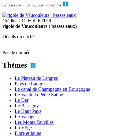
Cliquez sur l'image pour l'agrandir
Crédits: J.C. FOURTIER
rigole de Vaucouleurs ( basses eaux)
Détails du cliché
Pas de donnée
Thèmes
Le Plateau de Langres
Pays de Langres
Le canal de Champagne en Bourgogne
Le Val de la Petite Saône
Le Der
Le Bassigny
Le Haut-Pays
Le Vallage
Les Monts Faucilles
La Vôge
Flore et faune