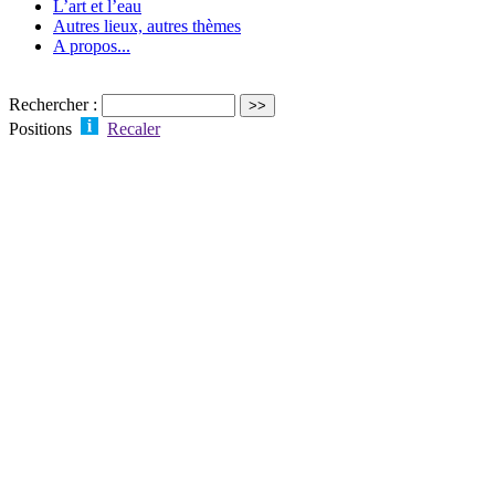
L’art et l’eau
Autres lieux, autres thèmes
A propos...
Rechercher :
Positions
Recaler