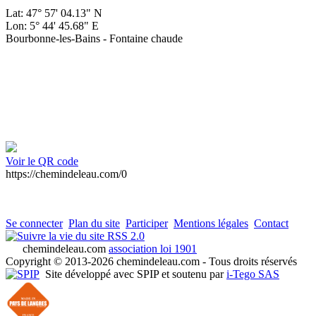
Lat: 47° 57' 04.13" N
Lon: 5° 44' 45.68" E
Bourbonne-les-Bains - Fontaine chaude
Voir le QR code
https://chemindeleau.com/0
Se connecter
Plan du site
Participer
Mentions légales
Contact
RSS 2.0
chemindeleau.com
association loi 1901
Copyright © 2013-2026 chemindeleau.com - Tous droits réservés
Site développé avec SPIP et soutenu par
i-Tego SAS