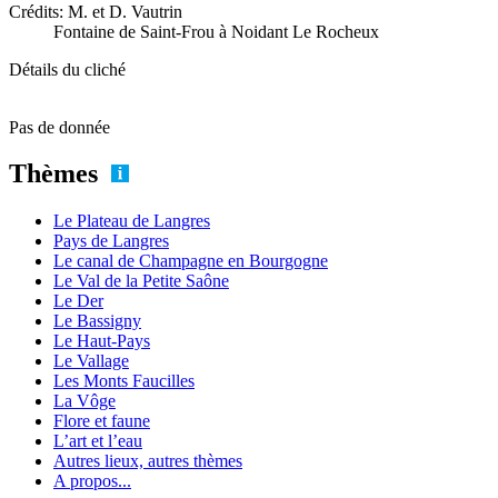
Crédits: M. et D. Vautrin
Fontaine de Saint-Frou à Noidant Le Rocheux
Détails du cliché
Pas de donnée
Thèmes
Le Plateau de Langres
Pays de Langres
Le canal de Champagne en Bourgogne
Le Val de la Petite Saône
Le Der
Le Bassigny
Le Haut-Pays
Le Vallage
Les Monts Faucilles
La Vôge
Flore et faune
L’art et l’eau
Autres lieux, autres thèmes
A propos...