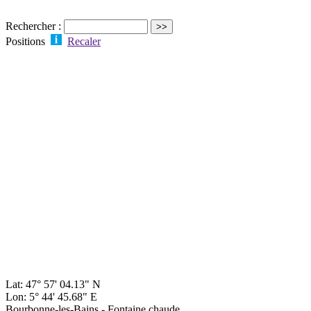
Rechercher :
Positions
Recaler
Lat: 47° 57' 04.13" N
Lon: 5° 44' 45.68" E
Bourbonne-les-Bains - Fontaine chaude