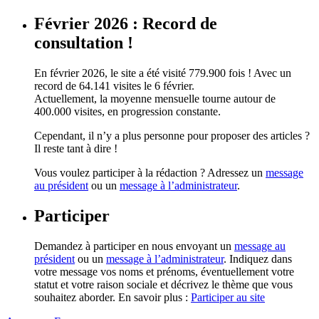
Février 2026 : Record de
consultation !
En février 2026, le site a été visité 779.900 fois ! Avec un
record de 64.141 visites le 6 février.
Actuellement, la moyenne mensuelle tourne autour de
400.000 visites, en progression constante.
Cependant, il n’y a plus personne pour proposer des articles ?
Il reste tant à dire !
Vous voulez participer à la rédaction ? Adressez un
message
au président
ou un
message à l’administrateur
.
Participer
Demandez à participer en nous envoyant un
message au
président
ou un
message à l’administrateur
. Indiquez dans
votre message vos noms et prénoms, éventuellement votre
statut et votre raison sociale et décrivez le thème que vous
souhaitez aborder. En savoir plus :
Participer au site