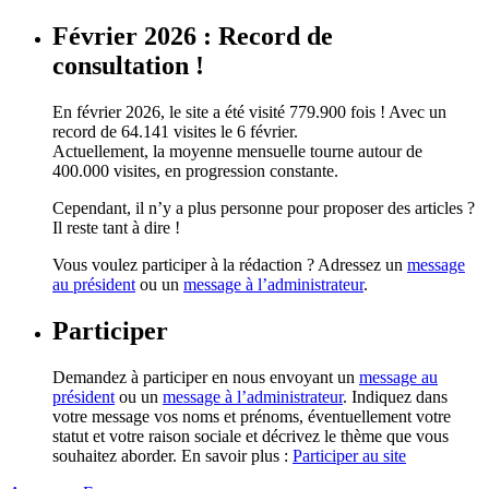
Février 2026 : Record de
consultation !
En février 2026, le site a été visité 779.900 fois ! Avec un
record de 64.141 visites le 6 février.
Actuellement, la moyenne mensuelle tourne autour de
400.000 visites, en progression constante.
Cependant, il n’y a plus personne pour proposer des articles ?
Il reste tant à dire !
Vous voulez participer à la rédaction ? Adressez un
message
au président
ou un
message à l’administrateur
.
Participer
Demandez à participer en nous envoyant un
message au
président
ou un
message à l’administrateur
. Indiquez dans
votre message vos noms et prénoms, éventuellement votre
statut et votre raison sociale et décrivez le thème que vous
souhaitez aborder. En savoir plus :
Participer au site