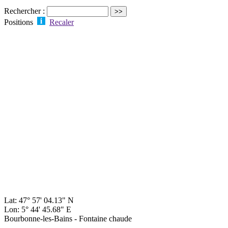
Rechercher :
Positions
Recaler
Lat: 47° 57' 04.13" N
Lon: 5° 44' 45.68" E
Bourbonne-les-Bains - Fontaine chaude