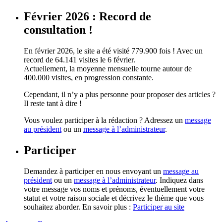
Février 2026 : Record de
consultation !
En février 2026, le site a été visité 779.900 fois ! Avec un
record de 64.141 visites le 6 février.
Actuellement, la moyenne mensuelle tourne autour de
400.000 visites, en progression constante.
Cependant, il n’y a plus personne pour proposer des articles ?
Il reste tant à dire !
Vous voulez participer à la rédaction ? Adressez un
message
au président
ou un
message à l’administrateur
.
Participer
Demandez à participer en nous envoyant un
message au
président
ou un
message à l’administrateur
. Indiquez dans
votre message vos noms et prénoms, éventuellement votre
statut et votre raison sociale et décrivez le thème que vous
souhaitez aborder. En savoir plus :
Participer au site