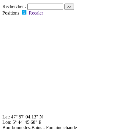
Rechercher :
Positions
Recaler
Lat: 47° 57' 04.13" N
Lon: 5° 44' 45.68" E
Bourbonne-les-Bains - Fontaine chaude