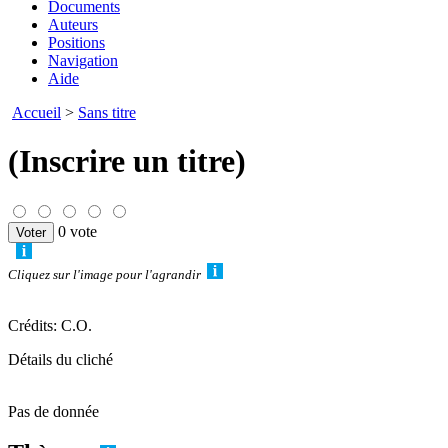
Documents
Auteurs
Positions
Navigation
Aide
Accueil
>
Sans titre
(Inscrire un titre)
0 vote
Cliquez sur l'image pour l'agrandir
Crédits: C.O.
Détails du cliché
Pas de donnée