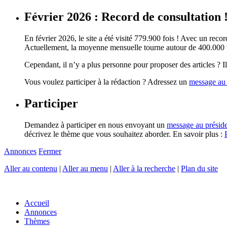
Février 2026 : Record de consultation 
En février 2026, le site a été visité 779.900 fois ! Avec un record
Actuellement, la moyenne mensuelle tourne autour de 400.000 vi
Cependant, il n’y a plus personne pour proposer des articles ? Il 
Vous voulez participer à la rédaction ? Adressez un
message au 
Participer
Demandez à participer en nous envoyant un
message au présid
décrivez le thème que vous souhaitez aborder. En savoir plus :
Annonces
Fermer
Aller au contenu
|
Aller au menu
|
Aller à la recherche
|
Plan du site
Accueil
Annonces
Thèmes