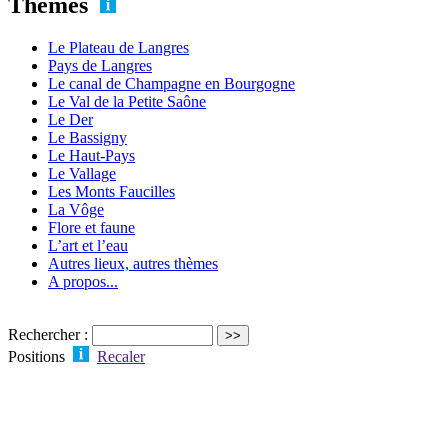
Thèmes
Le Plateau de Langres
Pays de Langres
Le canal de Champagne en Bourgogne
Le Val de la Petite Saône
Le Der
Le Bassigny
Le Haut-Pays
Le Vallage
Les Monts Faucilles
La Vôge
Flore et faune
L’art et l’eau
Autres lieux, autres thèmes
A propos...
Rechercher :
Positions
Recaler