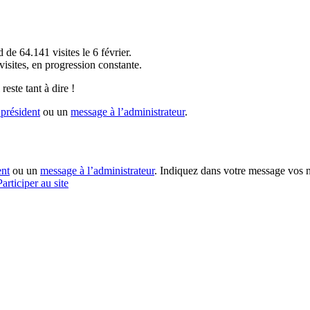
!
 de 64.141 visites le 6 février.
sites, en progression constante.
reste tant à dire !
président
ou un
message à l’administrateur
.
ent
ou un
message à l’administrateur
. Indiquez dans votre message vos n
Participer au site