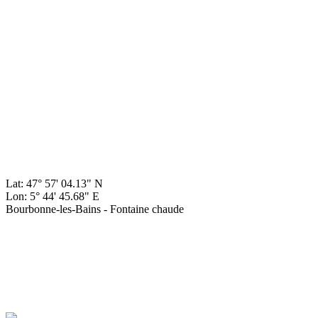
Lat: 47° 57' 04.13" N
Lon: 5° 44' 45.68" E
Bourbonne-les-Bains - Fontaine chaude