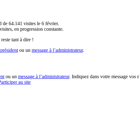
!
 de 64.141 visites le 6 février.
sites, en progression constante.
reste tant à dire !
président
ou un
message à l’administrateur
.
ent
ou un
message à l’administrateur
. Indiquez dans votre message vos n
Participer au site