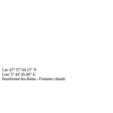
Lat: 47° 57' 04.13" N
Lon: 5° 44' 45.68" E
Bourbonne-les-Bains - Fontaine chaude