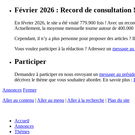
Février 2026 : Record de consultation 
En février 2026, le site a été visité 779.900 fois ! Avec un record
Actuellement, la moyenne mensuelle tourne autour de 400.000 vi
Cependant, il n’y a plus personne pour proposer des articles ? Il 
Vous voulez participer à la rédaction ? Adressez un
message au 
Participer
Demandez à participer en nous envoyant un
message au présid
décrivez le thème que vous souhaitez aborder. En savoir plus :
Annonces
Fermer
Aller au contenu
|
Aller au menu
|
Aller à la recherche
|
Plan du site
Accueil
Annonces
Thèmes