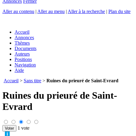
Annonces
Fermer
Aller au contenu
|
Aller au menu
|
Aller à la recherche
|
Plan du site
Accueil
Annonces
Thèmes
Documents
Auteurs
Positions
Navigation
Aide
Accueil
>
Sans titre
>
Ruines du prieuré de Saint-Evrard
Ruines du prieuré de Saint-
Evrard
1 vote