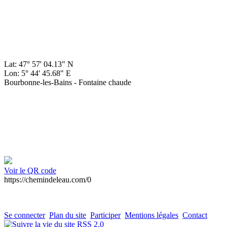
Lat: 47° 57' 04.13" N
Lon: 5° 44' 45.68" E
Bourbonne-les-Bains - Fontaine chaude
Voir le QR code
https://chemindeleau.com/0
Se connecter
Plan du site
Participer
Mentions légales
Contact
RSS 2.0