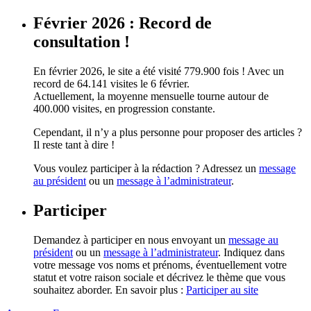
Février 2026 : Record de
consultation !
En février 2026, le site a été visité 779.900 fois ! Avec un
record de 64.141 visites le 6 février.
Actuellement, la moyenne mensuelle tourne autour de
400.000 visites, en progression constante.
Cependant, il n’y a plus personne pour proposer des articles ?
Il reste tant à dire !
Vous voulez participer à la rédaction ? Adressez un
message
au président
ou un
message à l’administrateur
.
Participer
Demandez à participer en nous envoyant un
message au
président
ou un
message à l’administrateur
. Indiquez dans
votre message vos noms et prénoms, éventuellement votre
statut et votre raison sociale et décrivez le thème que vous
souhaitez aborder. En savoir plus :
Participer au site