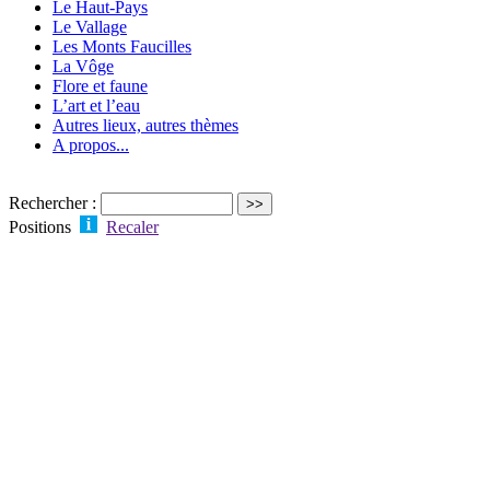
Le Haut-Pays
Le Vallage
Les Monts Faucilles
La Vôge
Flore et faune
L’art et l’eau
Autres lieux, autres thèmes
A propos...
Rechercher :
Positions
Recaler