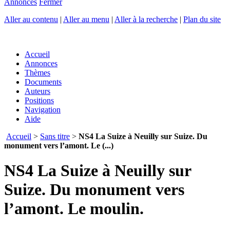
Annonces
Fermer
Aller au contenu
|
Aller au menu
|
Aller à la recherche
|
Plan du site
Accueil
Annonces
Thèmes
Documents
Auteurs
Positions
Navigation
Aide
Accueil
>
Sans titre
>
NS4 La Suize à Neuilly sur Suize. Du
monument vers l’amont. Le (...)
NS4 La Suize à Neuilly sur
Suize. Du monument vers
l’amont. Le moulin.