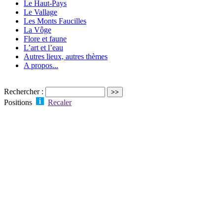
Le Haut-Pays
Le Vallage
Les Monts Faucilles
La Vôge
Flore et faune
L’art et l’eau
Autres lieux, autres thèmes
A propos...
Rechercher :
Positions
Recaler