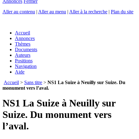
Annonces
Fermer
Aller au contenu
|
Aller au menu
|
Aller à la recherche
|
Plan du site
Accueil
Annonces
Thèmes
Documents
Auteurs
Positions
Navigation
Aide
Accueil
>
Sans titre
>
NS1 La Suize à Neuilly sur Suize. Du
monument vers l’aval.
NS1 La Suize à Neuilly sur
Suize. Du monument vers
l’aval.