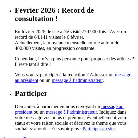
Février 2026 : Record de
consultation !
En février 2026, le site a été visité 779.900 fois ! Avec un
record de 64.141 visites le 6 février.
Actuellement, la moyenne mensuelle tourne autour de
400.000 visites, en progression constante.
Cependant, il n’y a plus personne pour proposer des articles ?
Il reste tant à dire !
Vous voulez participer à la rédaction ? Adressez un
message
au président
ou un
message à l’administrateur
.
Participer
Demandez à participer en nous envoyant un
message au
président
ou un
message à l’administrateur
. Indiquez dans
votre message vos noms et prénoms, éventuellement votre
statut et votre raison sociale et décrivez le thème que vous
souhaitez aborder. En savoir plus :
Participer au site