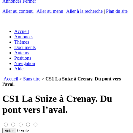
Annonces
Fermer
Aller au contenu
|
Aller au menu
|
Aller à la recherche
|
Plan du site
Accueil
Annonces
Thèmes
Documents
Auteurs
Positions
Navigation
Aide
Accueil
>
Sans titre
>
CS1 La Suize à Crenay. Du pont vers
l’aval.
CS1 La Suize à Crenay. Du
pont vers l’aval.
0 vote