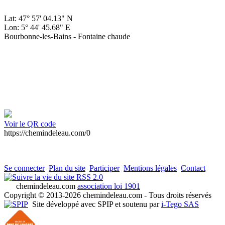
Lat: 47° 57' 04.13" N
Lon: 5° 44' 45.68" E
Bourbonne-les-Bains - Fontaine chaude
Voir le QR code
https://chemindeleau.com/0
Se connecter
Plan du site
Participer
Mentions légales
Contact
RSS 2.0
chemindeleau.com
association loi 1901
Copyright © 2013-2026 chemindeleau.com - Tous droits réservés
Site développé avec SPIP et soutenu par
i-Tego SAS