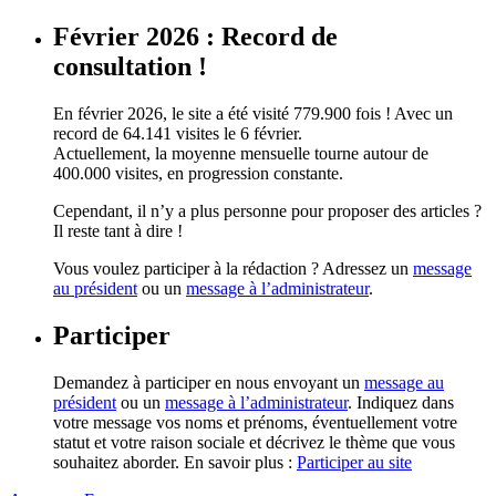
Février 2026 : Record de
consultation !
En février 2026, le site a été visité 779.900 fois ! Avec un
record de 64.141 visites le 6 février.
Actuellement, la moyenne mensuelle tourne autour de
400.000 visites, en progression constante.
Cependant, il n’y a plus personne pour proposer des articles ?
Il reste tant à dire !
Vous voulez participer à la rédaction ? Adressez un
message
au président
ou un
message à l’administrateur
.
Participer
Demandez à participer en nous envoyant un
message au
président
ou un
message à l’administrateur
. Indiquez dans
votre message vos noms et prénoms, éventuellement votre
statut et votre raison sociale et décrivez le thème que vous
souhaitez aborder. En savoir plus :
Participer au site