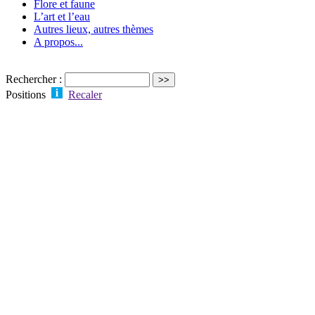
Flore et faune
L’art et l’eau
Autres lieux, autres thèmes
A propos...
Rechercher :
Positions
Recaler