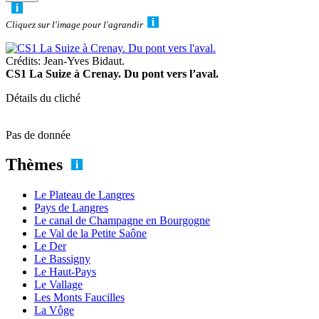
Cliquez sur l'image pour l'agrandir
Crédits: Jean-Yves Bidaut.
CS1 La Suize à Crenay. Du pont vers l’aval.
Détails du cliché
Pas de donnée
Thèmes
Le Plateau de Langres
Pays de Langres
Le canal de Champagne en Bourgogne
Le Val de la Petite Saône
Le Der
Le Bassigny
Le Haut-Pays
Le Vallage
Les Monts Faucilles
La Vôge