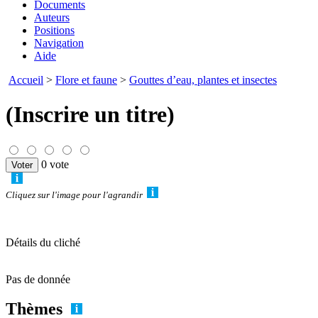
Documents
Auteurs
Positions
Navigation
Aide
Accueil
>
Flore et faune
>
Gouttes d’eau, plantes et insectes
(Inscrire un titre)
0 vote
Cliquez sur l'image pour l'agrandir
Détails du cliché
Pas de donnée
Thèmes