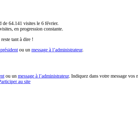
!
 de 64.141 visites le 6 février.
sites, en progression constante.
reste tant à dire !
président
ou un
message à l’administrateur
.
ent
ou un
message à l’administrateur
. Indiquez dans votre message vos n
Participer au site