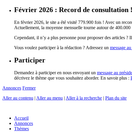
Février 2026 : Record de consultation 
En février 2026, le site a été visité 779.900 fois ! Avec un record
Actuellement, la moyenne mensuelle tourne autour de 400.000 vi
Cependant, il n’y a plus personne pour proposer des articles ? Il 
Vous voulez participer à la rédaction ? Adressez un
message au 
Participer
Demandez à participer en nous envoyant un
message au présid
décrivez le thème que vous souhaitez aborder. En savoir plus :
Annonces
Fermer
Aller au contenu
|
Aller au menu
|
Aller à la recherche
|
Plan du site
Accueil
Annonces
Thèmes