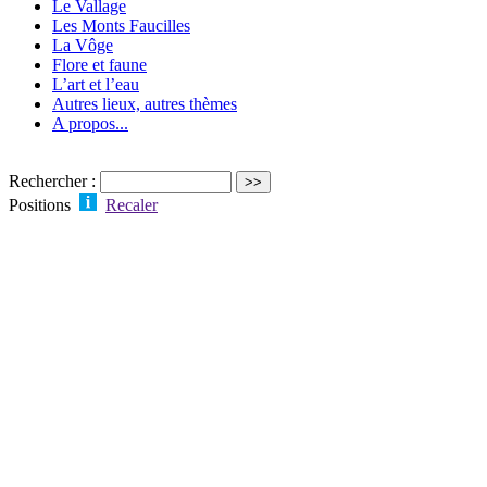
Le Vallage
Les Monts Faucilles
La Vôge
Flore et faune
L’art et l’eau
Autres lieux, autres thèmes
A propos...
Rechercher :
Positions
Recaler