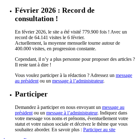
Février 2026 : Record de
consultation !
En février 2026, le site a été visité 779.900 fois ! Avec un
record de 64.141 visites le 6 février.
Actuellement, la moyenne mensuelle tourne autour de
400.000 visites, en progression constante.
Cependant, il n’y a plus personne pour proposer des articles ?
Il reste tant à dire !
Vous voulez participer à la rédaction ? Adressez un
message
au président
ou un
message à l’administrateur
.
Participer
Demandez à participer en nous envoyant un
message au
président
ou un
message à l’administrateur
. Indiquez dans
votre message vos noms et prénoms, éventuellement votre
statut et votre raison sociale et décrivez le thème que vous
souhaitez aborder. En savoir plus :
Participer au site