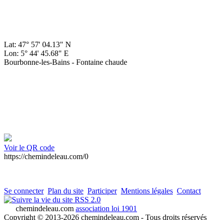
Lat: 47° 57' 04.13" N
Lon: 5° 44' 45.68" E
Bourbonne-les-Bains - Fontaine chaude
Voir le QR code
https://chemindeleau.com/0
Se connecter
Plan du site
Participer
Mentions légales
Contact
RSS 2.0
chemindeleau.com
association loi 1901
Copyright © 2013-2026 chemindeleau.com - Tous droits réservés