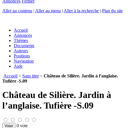
Annonces
Fermer
Aller au contenu
|
Aller au menu
|
Aller à la recherche
|
Plan du site
Accueil
Annonces
Thèmes
Documents
Auteurs
Positions
Navigation
Aide
Accueil
>
Sans titre
>
Château de Silière. Jardin à l’anglaise.
Tufière -S.09
Château de Silière. Jardin à
l’anglaise. Tufière -S.09
0 vote