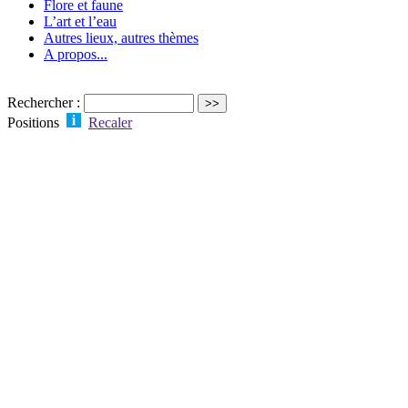
Flore et faune
L’art et l’eau
Autres lieux, autres thèmes
A propos...
Rechercher :
Positions
Recaler