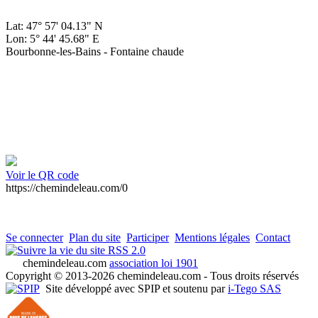
Lat: 47° 57' 04.13" N
Lon: 5° 44' 45.68" E
Bourbonne-les-Bains - Fontaine chaude
Voir le QR code
https://chemindeleau.com/0
Se connecter
Plan du site
Participer
Mentions légales
Contact
RSS 2.0
chemindeleau.com
association loi 1901
Copyright © 2013-2026 chemindeleau.com - Tous droits réservés
Site développé avec SPIP et soutenu par
i-Tego SAS