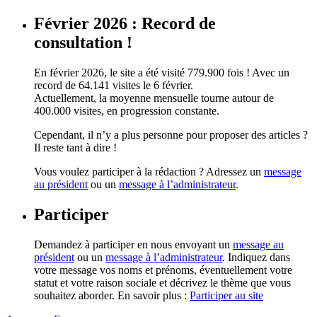
Février 2026 : Record de
consultation !
En février 2026, le site a été visité 779.900 fois ! Avec un
record de 64.141 visites le 6 février.
Actuellement, la moyenne mensuelle tourne autour de
400.000 visites, en progression constante.
Cependant, il n’y a plus personne pour proposer des articles ?
Il reste tant à dire !
Vous voulez participer à la rédaction ? Adressez un
message
au président
ou un
message à l’administrateur
.
Participer
Demandez à participer en nous envoyant un
message au
président
ou un
message à l’administrateur
. Indiquez dans
votre message vos noms et prénoms, éventuellement votre
statut et votre raison sociale et décrivez le thème que vous
souhaitez aborder. En savoir plus :
Participer au site