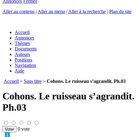
Annonces
Fermer
Aller au contenu
|
Aller au menu
|
Aller à la recherche
|
Plan du site
Accueil
Annonces
Thèmes
Documents
Auteurs
Positions
Navigation
Aide
Accueil
>
Sans titre
>
Cohons. Le ruisseau s’agrandit. Ph.03
Cohons. Le ruisseau s’agrandit.
Ph.03
0 vote