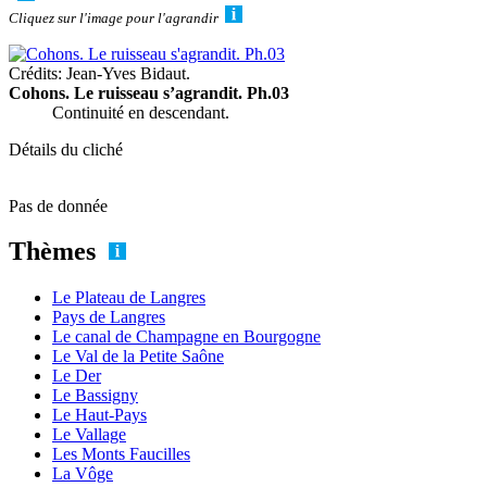
Cliquez sur l'image pour l'agrandir
Crédits: Jean-Yves Bidaut.
Cohons. Le ruisseau s’agrandit. Ph.03
Continuité en descendant.
Détails du cliché
Pas de donnée
Thèmes
Le Plateau de Langres
Pays de Langres
Le canal de Champagne en Bourgogne
Le Val de la Petite Saône
Le Der
Le Bassigny
Le Haut-Pays
Le Vallage
Les Monts Faucilles
La Vôge