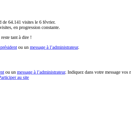
!
 de 64.141 visites le 6 février.
sites, en progression constante.
reste tant à dire !
président
ou un
message à l’administrateur
.
ent
ou un
message à l’administrateur
. Indiquez dans votre message vos n
Participer au site