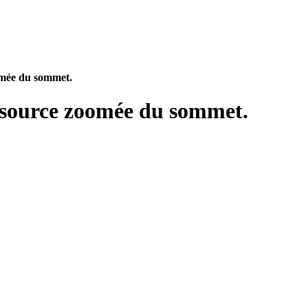
omée du sommet.
 source zoomée du sommet.