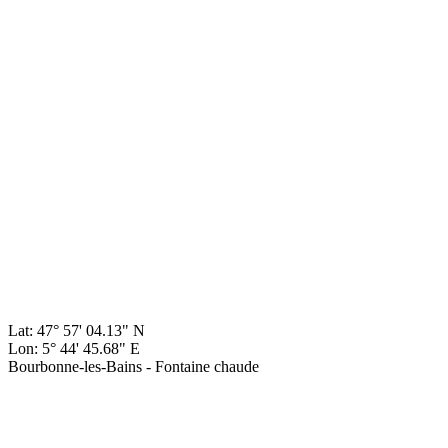
Lat: 47° 57' 04.13" N
Lon: 5° 44' 45.68" E
Bourbonne-les-Bains - Fontaine chaude