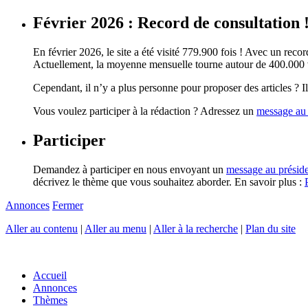
Février 2026 : Record de consultation 
En février 2026, le site a été visité 779.900 fois ! Avec un record
Actuellement, la moyenne mensuelle tourne autour de 400.000 vi
Cependant, il n’y a plus personne pour proposer des articles ? Il 
Vous voulez participer à la rédaction ? Adressez un
message au 
Participer
Demandez à participer en nous envoyant un
message au présid
décrivez le thème que vous souhaitez aborder. En savoir plus :
Annonces
Fermer
Aller au contenu
|
Aller au menu
|
Aller à la recherche
|
Plan du site
Accueil
Annonces
Thèmes