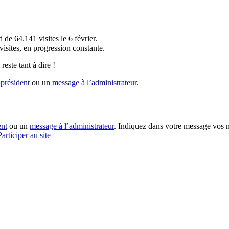
!
 de 64.141 visites le 6 février.
sites, en progression constante.
reste tant à dire !
président
ou un
message à l’administrateur
.
ent
ou un
message à l’administrateur
. Indiquez dans votre message vos n
Participer au site