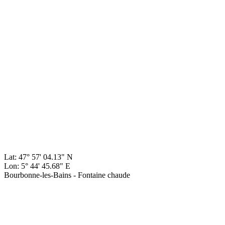
Lat: 47° 57' 04.13" N
Lon: 5° 44' 45.68" E
Bourbonne-les-Bains - Fontaine chaude