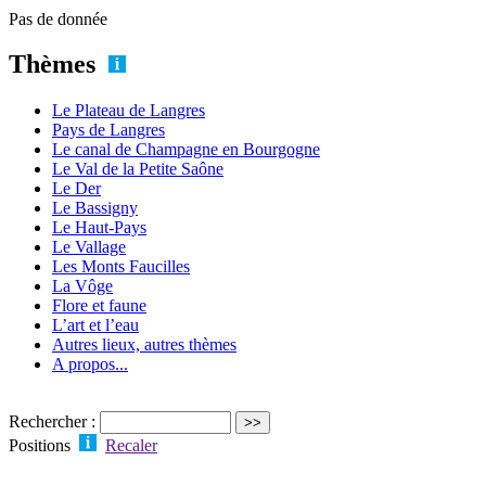
Pas de donnée
Thèmes
Le Plateau de Langres
Pays de Langres
Le canal de Champagne en Bourgogne
Le Val de la Petite Saône
Le Der
Le Bassigny
Le Haut-Pays
Le Vallage
Les Monts Faucilles
La Vôge
Flore et faune
L’art et l’eau
Autres lieux, autres thèmes
A propos...
Rechercher :
Positions
Recaler