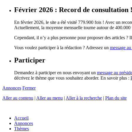
Février 2026 : Record de consultation 
En février 2026, le site a été visité 779.900 fois ! Avec un record
Actuellement, la moyenne mensuelle tourne autour de 400.000 vi
Cependant, il n’y a plus personne pour proposer des articles ? Il 
Vous voulez participer à la rédaction ? Adressez un
message au 
Participer
Demandez à participer en nous envoyant un
message au présid
décrivez le thème que vous souhaitez aborder. En savoir plus :
Annonces
Fermer
Aller au contenu
|
Aller au menu
|
Aller à la recherche
|
Plan du site
Accueil
Annonces
Thèmes