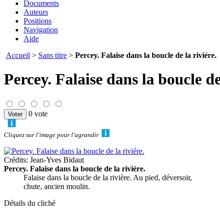
Documents
Auteurs
Positions
Navigation
Aide
Accueil
>
Sans titre
>
Percey. Falaise dans la boucle de la riviére.
Percey. Falaise dans la boucle de 
0 vote
Cliquez sur l'image pour l'agrandir
Crédits: Jean-Yves Bidaut
Percey. Falaise dans la boucle de la riviére.
Falaise dans la boucle de la rivière. Au pied, déversoir,
chute, ancien moulin.
Détails du cliché