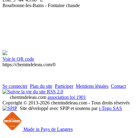
Bourbonne-les-Bains - Fontaine chaude
Voir le QR code
https://chemindeleau.com/0
Se connecter
Plan du site
Participer
Mentions légales
Contact
RSS 2.0
chemindeleau.com
association loi 1901
Copyright © 2013-2026 chemindeleau.com - Tous droits réservés
Site développé avec SPIP et soutenu par
i-Tego SAS
Made in Pays de Langres