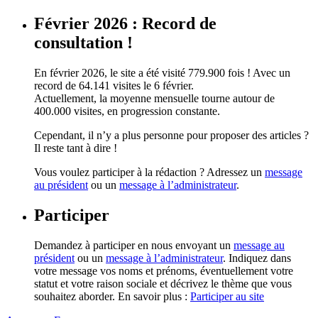
Février 2026 : Record de
consultation !
En février 2026, le site a été visité 779.900 fois ! Avec un
record de 64.141 visites le 6 février.
Actuellement, la moyenne mensuelle tourne autour de
400.000 visites, en progression constante.
Cependant, il n’y a plus personne pour proposer des articles ?
Il reste tant à dire !
Vous voulez participer à la rédaction ? Adressez un
message
au président
ou un
message à l’administrateur
.
Participer
Demandez à participer en nous envoyant un
message au
président
ou un
message à l’administrateur
. Indiquez dans
votre message vos noms et prénoms, éventuellement votre
statut et votre raison sociale et décrivez le thème que vous
souhaitez aborder. En savoir plus :
Participer au site