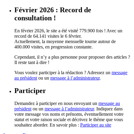
Février 2026 : Record de
consultation !
En février 2026, le site a été visité 779.900 fois ! Avec un
record de 64.141 visites le 6 février.
Actuellement, la moyenne mensuelle tourne autour de
400.000 visites, en progression constante.
Cependant, il n’y a plus personne pour proposer des articles ?
Il reste tant à dire !
Vous voulez participer à la rédaction ? Adressez un
message
au président
ou un
message à l’administrateur
.
Participer
Demandez à participer en nous envoyant un
message au
président
ou un
message à l’administrateur
. Indiquez dans
votre message vos noms et prénoms, éventuellement votre
statut et votre raison sociale et décrivez le thème que vous
souhaitez aborder. En savoir plus :
Participer au site