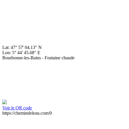
Lat: 47° 57' 04.13" N
Lon: 5° 44' 45.68" E
Bourbonne-les-Bains - Fontaine chaude
Voir le QR code
https://chemindeleau.com/0