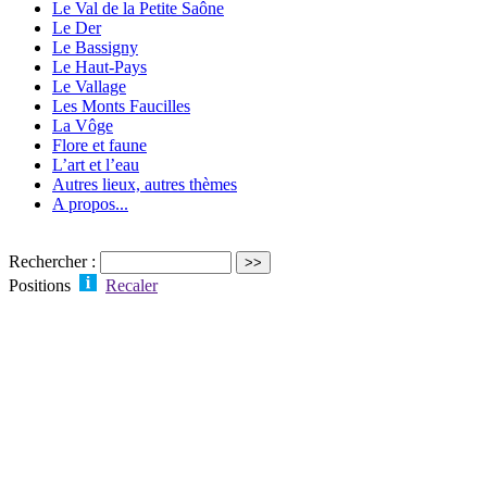
Le Val de la Petite Saône
Le Der
Le Bassigny
Le Haut-Pays
Le Vallage
Les Monts Faucilles
La Vôge
Flore et faune
L’art et l’eau
Autres lieux, autres thèmes
A propos...
Rechercher :
Positions
Recaler