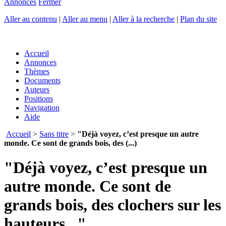
Annonces
Fermer
Aller au contenu
|
Aller au menu
|
Aller à la recherche
|
Plan du site
Accueil
Annonces
Thèmes
Documents
Auteurs
Positions
Navigation
Aide
Accueil
>
Sans titre
>
"Déjà voyez, c’est presque un autre
monde. Ce sont de grands bois, des (...)
"Déjà voyez, c’est presque un
autre monde. Ce sont de
grands bois, des clochers sur les
hauteurs..."