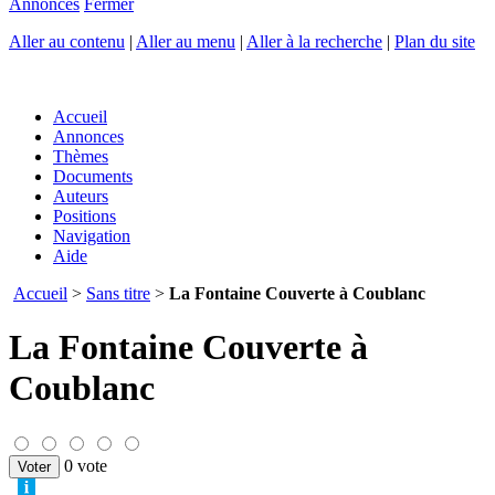
Annonces
Fermer
Aller au contenu
|
Aller au menu
|
Aller à la recherche
|
Plan du site
Accueil
Annonces
Thèmes
Documents
Auteurs
Positions
Navigation
Aide
Accueil
>
Sans titre
>
La Fontaine Couverte à Coublanc
La Fontaine Couverte à
Coublanc
0 vote