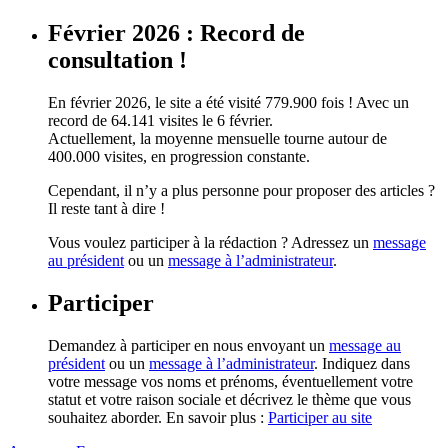
Février 2026 : Record de
consultation !
En février 2026, le site a été visité 779.900 fois ! Avec un
record de 64.141 visites le 6 février.
Actuellement, la moyenne mensuelle tourne autour de
400.000 visites, en progression constante.
Cependant, il n’y a plus personne pour proposer des articles ?
Il reste tant à dire !
Vous voulez participer à la rédaction ? Adressez un
message
au président
ou un
message à l’administrateur
.
Participer
Demandez à participer en nous envoyant un
message au
président
ou un
message à l’administrateur
. Indiquez dans
votre message vos noms et prénoms, éventuellement votre
statut et votre raison sociale et décrivez le thème que vous
souhaitez aborder. En savoir plus :
Participer au site