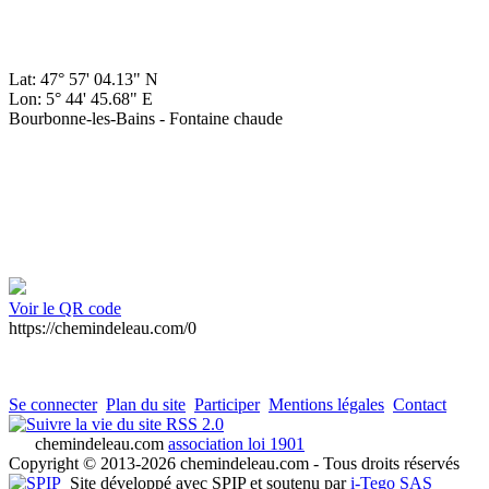
Lat: 47° 57' 04.13" N
Lon: 5° 44' 45.68" E
Bourbonne-les-Bains - Fontaine chaude
Voir le QR code
https://chemindeleau.com/0
Se connecter
Plan du site
Participer
Mentions légales
Contact
RSS 2.0
chemindeleau.com
association loi 1901
Copyright © 2013-2026 chemindeleau.com - Tous droits réservés
Site développé avec SPIP et soutenu par
i-Tego SAS