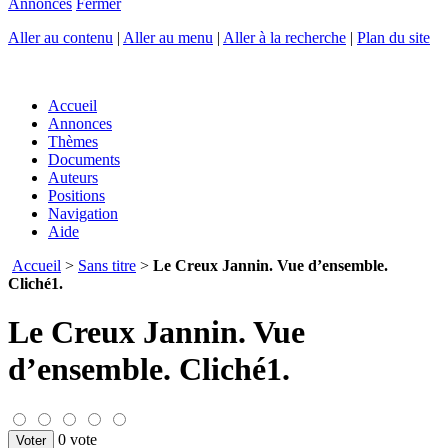
Annonces
Fermer
Aller au contenu
|
Aller au menu
|
Aller à la recherche
|
Plan du site
Accueil
Annonces
Thèmes
Documents
Auteurs
Positions
Navigation
Aide
Accueil
>
Sans titre
>
Le Creux Jannin. Vue d’ensemble.
Cliché1.
Le Creux Jannin. Vue
d’ensemble. Cliché1.
0 vote