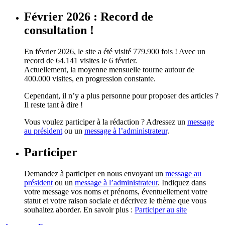
Février 2026 : Record de
consultation !
En février 2026, le site a été visité 779.900 fois ! Avec un
record de 64.141 visites le 6 février.
Actuellement, la moyenne mensuelle tourne autour de
400.000 visites, en progression constante.
Cependant, il n’y a plus personne pour proposer des articles ?
Il reste tant à dire !
Vous voulez participer à la rédaction ? Adressez un
message
au président
ou un
message à l’administrateur
.
Participer
Demandez à participer en nous envoyant un
message au
président
ou un
message à l’administrateur
. Indiquez dans
votre message vos noms et prénoms, éventuellement votre
statut et votre raison sociale et décrivez le thème que vous
souhaitez aborder. En savoir plus :
Participer au site