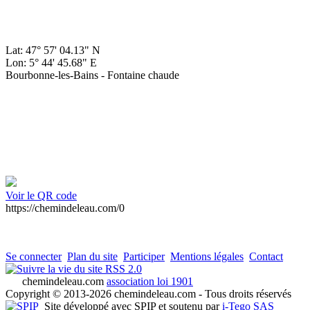
Lat: 47° 57' 04.13" N
Lon: 5° 44' 45.68" E
Bourbonne-les-Bains - Fontaine chaude
Voir le QR code
https://chemindeleau.com/0
Se connecter
Plan du site
Participer
Mentions légales
Contact
RSS 2.0
chemindeleau.com
association loi 1901
Copyright © 2013-2026 chemindeleau.com - Tous droits réservés
Site développé avec SPIP et soutenu par
i-Tego SAS