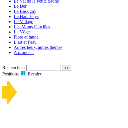
Le Val de la Petite Saône
Le Der
Le Bassigny
Le Haut-Pays
Le Vallage
Les Monts Faucilles
La Vôge
Flore et faune
L’art et l’eau
Autres lieux, autres thèmes
A propos...
Rechercher :
Positions
Recaler