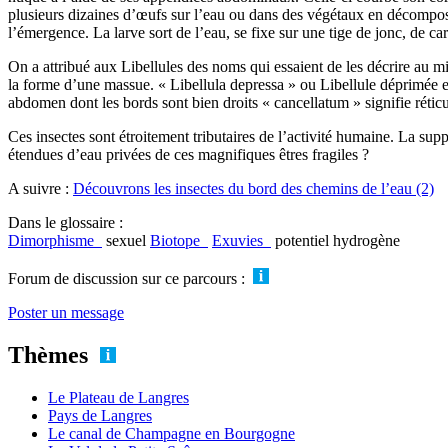
plusieurs dizaines d’œufs sur l’eau ou dans des végétaux en décomposit
l’émergence. La larve sort de l’eau, se fixe sur une tige de jonc, de c
On a attribué aux Libellules des noms qui essaient de les décrire au 
la forme d’une massue. « Libellula depressa » ou Libellule déprimée 
abdomen dont les bords sont bien droits « cancellatum » signifie réticul
Ces insectes sont étroitement tributaires de l’activité humaine. La su
étendues d’eau privées de ces magnifiques êtres fragiles ?
A suivre :
Découvrons les insectes du bord des chemins de l’eau (2)
Dans le glossaire :
Dimorphisme
sexuel
Biotope
Exuvies
potentiel hydrogène
Forum de discussion sur ce parcours :
Poster un message
Thèmes
Le Plateau de Langres
Pays de Langres
Le canal de Champagne en Bourgogne