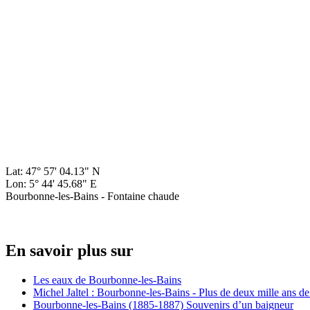
Lat: 47° 57' 04.13" N
Lon: 5° 44' 45.68" E
Bourbonne-les-Bains - Fontaine chaude
En savoir plus sur
Les eaux de Bourbonne-les-Bains
Michel Jaltel : Bourbonne-les-Bains - Plus de deux mille ans d
Bourbonne-les-Bains (1885-1887) Souvenirs d’un baigneur