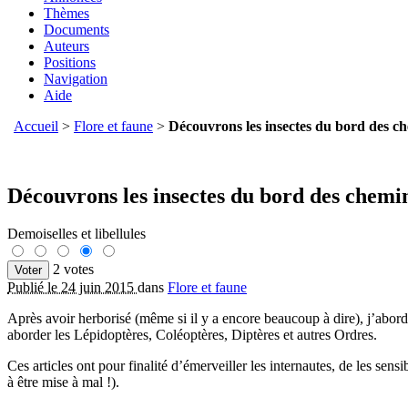
Thèmes
Documents
Auteurs
Positions
Navigation
Aide
Accueil
>
Flore et faune
>
Découvrons les insectes du bord des ch
Découvrons les insectes du bord des chemin
Demoiselles et libellules
2 votes
Publié le 24 juin 2015
dans
Flore et faune
Après avoir herborisé (même si il y a encore beaucoup à dire), j’abord
aborder les Lépidoptères, Coléoptères, Diptères et autres Ordres.
Ces articles ont pour finalité d’émerveiller les internautes, de les s
à être mise à mal !).