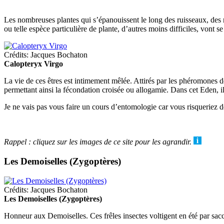
Les nombreuses plantes qui s’épanouissent le long des ruisseaux, des riv
ou telle espèce particulière de plante, d’autres moins difficiles, vont se
Crédits: Jacques Bochaton
Calopteryx Virgo
La vie de ces êtres est intimement mêlée. Attirés par les phéromones des
permettant ainsi la fécondation croisée ou allogamie. Dans cet Eden, ils
Je ne vais pas vous faire un cours d’entomologie car vous risqueriez 
Rappel : cliquez sur les images de ce site pour les agrandir.
Les Demoiselles (Zygoptères)
Crédits: Jacques Bochaton
Les Demoiselles (Zygoptères)
Honneur aux Demoiselles. Ces frêles insectes voltigent en été par sacca