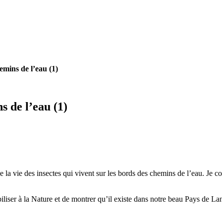
emins de l’eau (1)
s de l’eau (1)
e la vie des insectes qui vivent sur les bords des chemins de l’eau. Je c
ensibiliser à la Nature et de montrer qu’il existe dans notre beau Pays d