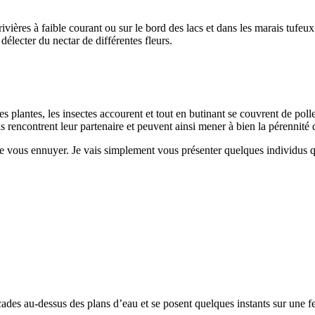
ières à faible courant ou sur le bord des lacs et dans les marais tufeux 
 délecter du nectar de différentes fleurs.
 plantes, les insectes accourent et tout en butinant se couvrent de pollen
 rencontrent leur partenaire et peuvent ainsi mener à bien la pérennité d
de vous ennuyer. Je vais simplement vous présenter quelques individus 
des au-dessus des plans d’eau et se posent quelques instants sur une feu