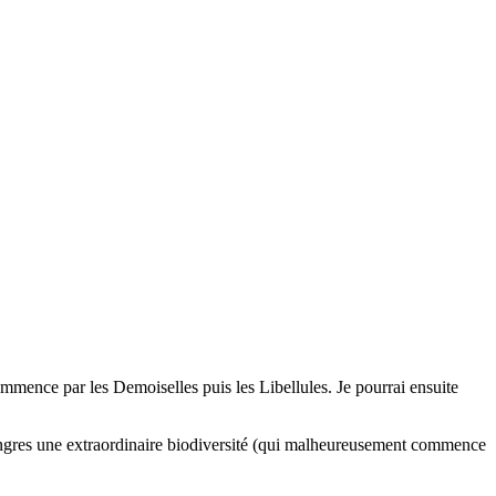
ommence par les Demoiselles puis les Libellules. Je pourrai ensuite
e Langres une extraordinaire biodiversité (qui malheureusement commence