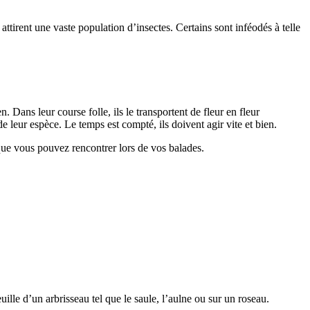
attirent une vaste population d’insectes. Certains sont inféodés à telle
. Dans leur course folle, ils le transportent de fleur en fleur
e leur espèce. Le temps est compté, ils doivent agir vite et bien.
que vous pouvez rencontrer lors de vos balades.
ille d’un arbrisseau tel que le saule, l’aulne ou sur un roseau.