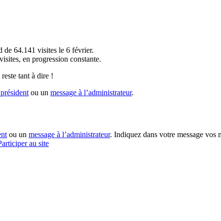
!
 de 64.141 visites le 6 février.
sites, en progression constante.
reste tant à dire !
président
ou un
message à l’administrateur
.
ent
ou un
message à l’administrateur
. Indiquez dans votre message vos n
Participer au site