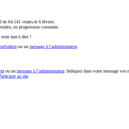
!
 de 64.141 visites le 6 février.
sites, en progression constante.
reste tant à dire !
président
ou un
message à l’administrateur
.
ent
ou un
message à l’administrateur
. Indiquez dans votre message vos n
Participer au site