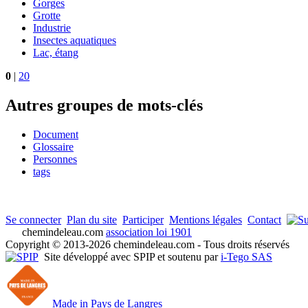
Gorges
Grotte
Industrie
Insectes aquatiques
Lac, étang
0
|
20
Autres groupes de mots-clés
Document
Glossaire
Personnes
tags
Se connecter
Plan du site
Participer
Mentions légales
Contact
chemindeleau.com
association loi 1901
Copyright © 2013-2026 chemindeleau.com - Tous droits réservés
Site développé avec SPIP et soutenu par
i-Tego SAS
Made in Pays de Langres