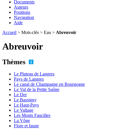
Documents
Auteurs
Positions
Navigation
Aide
Accueil
> Mots-clés > Eau >
Abreuvoir
Abreuvoir
Thèmes
Le Plateau de Langres
Pays de Langres
Le canal de Champagne en Bourgogne
Le Val de la Petite Saône
Le Der
Le Bassigny
Le Haut-Pays
Le Vallage
Les Monts Faucilles
La Vôge
Flore et faune