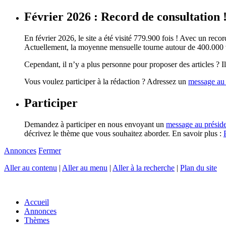
Février 2026 : Record de consultation 
En février 2026, le site a été visité 779.900 fois ! Avec un record
Actuellement, la moyenne mensuelle tourne autour de 400.000 vi
Cependant, il n’y a plus personne pour proposer des articles ? Il 
Vous voulez participer à la rédaction ? Adressez un
message au 
Participer
Demandez à participer en nous envoyant un
message au présid
décrivez le thème que vous souhaitez aborder. En savoir plus :
Annonces
Fermer
Aller au contenu
|
Aller au menu
|
Aller à la recherche
|
Plan du site
Accueil
Annonces
Thèmes