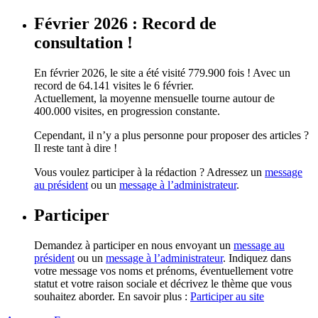
Février 2026 : Record de
consultation !
En février 2026, le site a été visité 779.900 fois ! Avec un
record de 64.141 visites le 6 février.
Actuellement, la moyenne mensuelle tourne autour de
400.000 visites, en progression constante.
Cependant, il n’y a plus personne pour proposer des articles ?
Il reste tant à dire !
Vous voulez participer à la rédaction ? Adressez un
message
au président
ou un
message à l’administrateur
.
Participer
Demandez à participer en nous envoyant un
message au
président
ou un
message à l’administrateur
. Indiquez dans
votre message vos noms et prénoms, éventuellement votre
statut et votre raison sociale et décrivez le thème que vous
souhaitez aborder. En savoir plus :
Participer au site