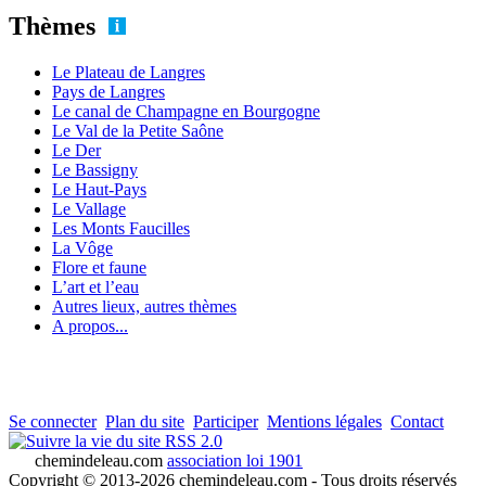
Thèmes
Le Plateau de Langres
Pays de Langres
Le canal de Champagne en Bourgogne
Le Val de la Petite Saône
Le Der
Le Bassigny
Le Haut-Pays
Le Vallage
Les Monts Faucilles
La Vôge
Flore et faune
L’art et l’eau
Autres lieux, autres thèmes
A propos...
Se connecter
Plan du site
Participer
Mentions légales
Contact
RSS 2.0
chemindeleau.com
association loi 1901
Copyright © 2013-2026 chemindeleau.com - Tous droits réservés