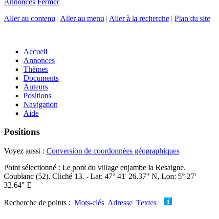
Annonces
Fermer
Aller au contenu
|
Aller au menu
|
Aller à la recherche
|
Plan du site
Accueil
Annonces
Thèmes
Documents
Auteurs
Positions
Navigation
Aide
Positions
Voyez aussi :
Conversion de coordonnées géographiques
Point sélectionné : Le pont du village enjambe la Resaigne.
Coublanc (52). Cliché 13. - Lat: 47° 41' 26.37" N, Lon: 5° 27'
32.64" E
Recherche de points :
Mots-clés
Adresse
Textes