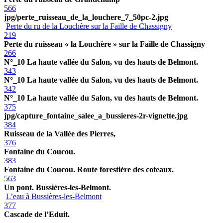
566
jpg/perte_ruisseau_de_la_louchere_7_50pc-2.jpg
Perte du ru de la Louchère sur la Faille de Chassigny
219
Perte du ruisseau « la Louchère » sur la Faille de Chassigny
266
N°_10 La haute vallée du Salon, vu des hauts de Belmont.
343
N°_10 La haute vallée du Salon, vu des hauts de Belmont.
342
N°_10 La haute vallée du Salon, vu des hauts de Belmont.
375
jpg/capture_fontaine_salee_a_bussieres-2r-vignette.jpg
384
Ruisseau de la Vallée des Pierres,
376
Fontaine du Coucou.
383
Fontaine du Coucou. Route forestière des coteaux.
563
Un pont. Bussières-les-Belmont.
L’eau à Bussières-les-Belmont
377
Cascade de l’Eduit.