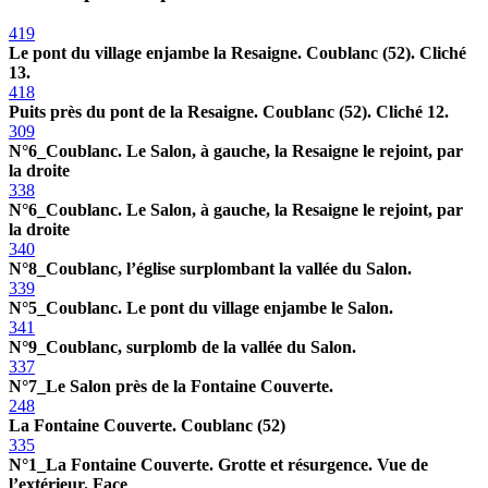
419
Le pont du village enjambe la Resaigne. Coublanc (52). Cliché
13.
418
Puits près du pont de la Resaigne. Coublanc (52). Cliché 12.
309
N°6_Coublanc. Le Salon, à gauche, la Resaigne le rejoint, par
la droite
338
N°6_Coublanc. Le Salon, à gauche, la Resaigne le rejoint, par
la droite
340
N°8_Coublanc, l’église surplombant la vallée du Salon.
339
N°5_Coublanc. Le pont du village enjambe le Salon.
341
N°9_Coublanc, surplomb de la vallée du Salon.
337
N°7_Le Salon près de la Fontaine Couverte.
248
La Fontaine Couverte. Coublanc (52)
335
N°1_La Fontaine Couverte. Grotte et résurgence. Vue de
l’extérieur. Face