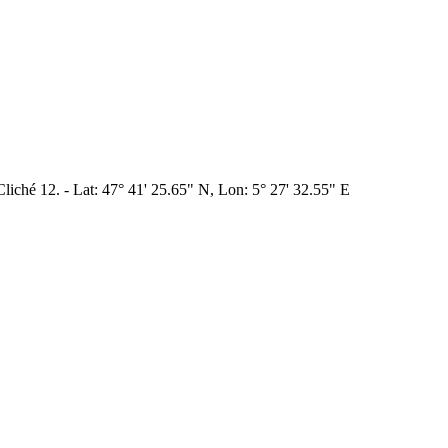
Cliché 12. - Lat: 47° 41' 25.65" N, Lon: 5° 27' 32.55" E