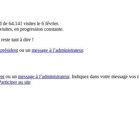
!
 de 64.141 visites le 6 février.
sites, en progression constante.
reste tant à dire !
président
ou un
message à l’administrateur
.
ent
ou un
message à l’administrateur
. Indiquez dans votre message vos n
Participer au site