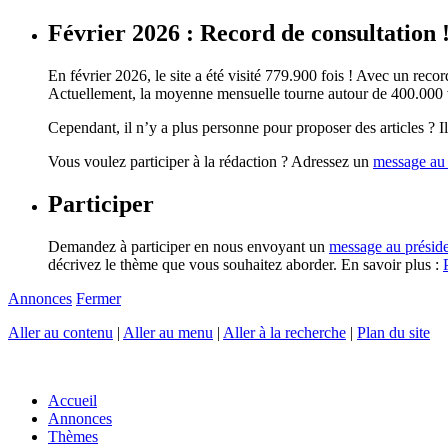
Février 2026 : Record de consultation 
En février 2026, le site a été visité 779.900 fois ! Avec un record
Actuellement, la moyenne mensuelle tourne autour de 400.000 vi
Cependant, il n’y a plus personne pour proposer des articles ? Il 
Vous voulez participer à la rédaction ? Adressez un
message au 
Participer
Demandez à participer en nous envoyant un
message au présid
décrivez le thème que vous souhaitez aborder. En savoir plus :
Annonces
Fermer
Aller au contenu
|
Aller au menu
|
Aller à la recherche
|
Plan du site
Accueil
Annonces
Thèmes