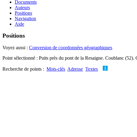
Documents
Auteurs
Positions
Navigation
Aide
Positions
Voyez aussi :
Conversion de coordonnées géographiques
Point sélectionné : Puits près du pont de la Resaigne. Coublanc (52). 
Recherche de points :
Mots-clés
Adresse
Textes