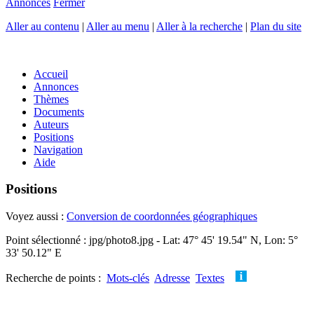
Annonces
Fermer
Aller au contenu
|
Aller au menu
|
Aller à la recherche
|
Plan du site
Accueil
Annonces
Thèmes
Documents
Auteurs
Positions
Navigation
Aide
Positions
Voyez aussi :
Conversion de coordonnées géographiques
Point sélectionné : jpg/photo8.jpg - Lat: 47° 45' 19.54" N, Lon: 5°
33' 50.12" E
Recherche de points :
Mots-clés
Adresse
Textes