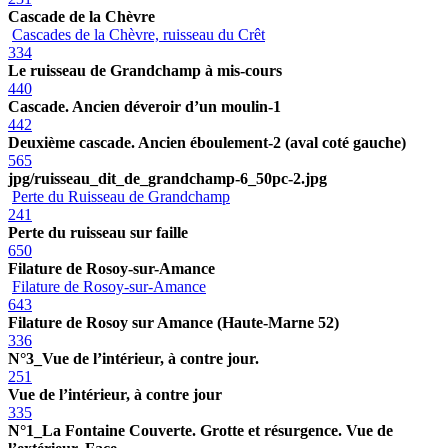
Cascade de la Chèvre
Cascades de la Chèvre, ruisseau du Crêt
334
Le ruisseau de Grandchamp à mis-cours
440
Cascade. Ancien déveroir d’un moulin-1
442
Deuxième cascade. Ancien éboulement-2 (aval coté gauche)
565
jpg/ruisseau_dit_de_grandchamp-6_50pc-2.jpg
Perte du Ruisseau de Grandchamp
241
Perte du ruisseau sur faille
650
Filature de Rosoy-sur-Amance
Filature de Rosoy-sur-Amance
643
Filature de Rosoy sur Amance (Haute-Marne 52)
336
N°3_Vue de l’intérieur, à contre jour.
251
Vue de l’intérieur, à contre jour
335
N°1_La Fontaine Couverte. Grotte et résurgence. Vue de