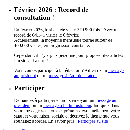
Février 2026 : Record de
consultation !
En février 2026, le site a été visité 779.900 fois ! Avec un
record de 64.141 visites le 6 février.
Actuellement, la moyenne mensuelle tourne autour de
400.000 visites, en progression constante.
Cependant, il n’y a plus personne pour proposer des articles ?
Il reste tant à dire !
Vous voulez participer à la rédaction ? Adressez un
message
au président
ou un
message à l’administrateur
.
Participer
Demandez à participer en nous envoyant un
message au
président
ou un
message à l’administrateur
. Indiquez dans
votre message vos noms et prénoms, éventuellement votre
statut et votre raison sociale et décrivez le thème que vous
souhaitez aborder. En savoir plus :
Participer au site