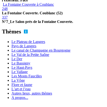
l’extérieur. Face
La Fontaine Couverte à Coublanc
248
La Fontaine Couverte. Coublanc (52)
337
N°7_Le Salon près de la Fontaine Couverte.
Thèmes
Le Plateau de Langres
Pays de Langres
Le canal de Champagne en Bourgogne
Le Val de la Petite Saône
Le Der
Le Bassigny
Le Haut-Pays
Le Vallage
Les Monts Faucilles
La Vôge
Flore et faune
L’art et l’eau
Autres lieux, autres thèmes
A propos...