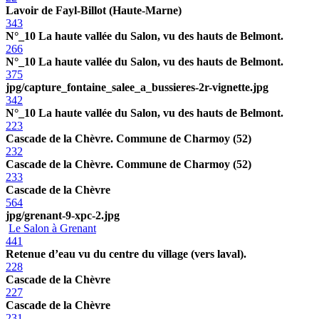
Lavoir de Fayl-Billot (Haute-Marne)
343
N°_10 La haute vallée du Salon, vu des hauts de Belmont.
266
N°_10 La haute vallée du Salon, vu des hauts de Belmont.
375
jpg/capture_fontaine_salee_a_bussieres-2r-vignette.jpg
342
N°_10 La haute vallée du Salon, vu des hauts de Belmont.
223
Cascade de la Chèvre. Commune de Charmoy (52)
232
Cascade de la Chèvre. Commune de Charmoy (52)
233
Cascade de la Chèvre
564
jpg/grenant-9-xpc-2.jpg
Le Salon à Grenant
441
Retenue d’eau vu du centre du village (vers laval).
228
Cascade de la Chèvre
227
Cascade de la Chèvre
231