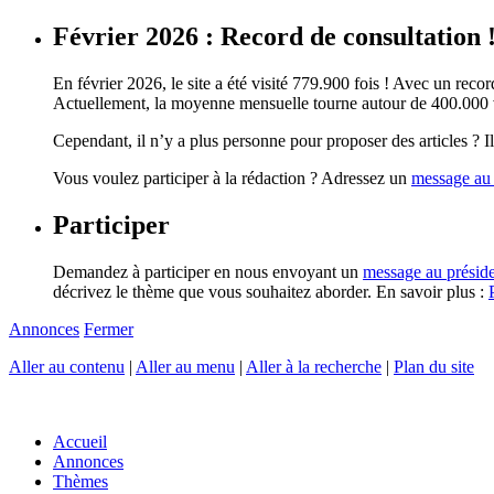
Février 2026 : Record de consultation 
En février 2026, le site a été visité 779.900 fois ! Avec un record
Actuellement, la moyenne mensuelle tourne autour de 400.000 vi
Cependant, il n’y a plus personne pour proposer des articles ? Il 
Vous voulez participer à la rédaction ? Adressez un
message au 
Participer
Demandez à participer en nous envoyant un
message au présid
décrivez le thème que vous souhaitez aborder. En savoir plus :
Annonces
Fermer
Aller au contenu
|
Aller au menu
|
Aller à la recherche
|
Plan du site
Accueil
Annonces
Thèmes