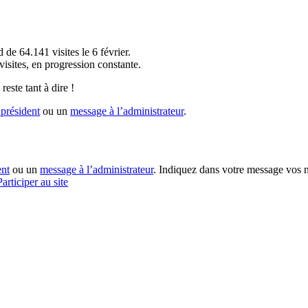
!
 de 64.141 visites le 6 février.
sites, en progression constante.
reste tant à dire !
président
ou un
message à l’administrateur
.
ent
ou un
message à l’administrateur
. Indiquez dans votre message vos n
Participer au site