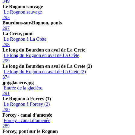
349
Le Rognon sauvage
Le Rognon sauvage
293
Bourdons-sur-Rognon, ponts
297
La Crete, pont
Le Rognon à La Crète
298
Le long du Bourdon en aval de La Crete
Le long du Rognon en aval de La Crète
299
Le long du Bourdon en aval de La Crete (2)
Le long du Rognon en aval de La Crete (2)
374
jpg/glaciere.jpg
Entrée de la glacière.
291
Le Rognon à Forcey (1)
Le Rognon à Forcey (2)
290
Forcey - canal d’amenée
Forcey - canal d’amenée
289
Forcey, pont sur le Rognon