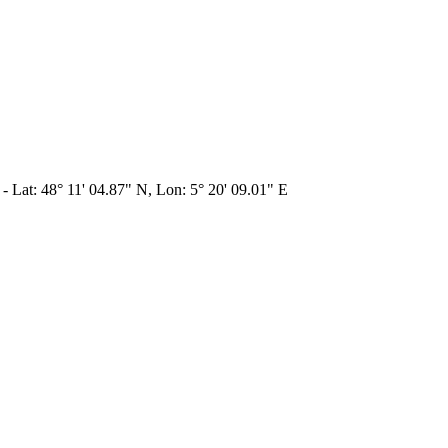
 - Lat: 48° 11' 04.87" N, Lon: 5° 20' 09.01" E