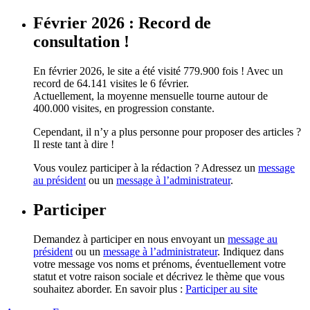
Février 2026 : Record de
consultation !
En février 2026, le site a été visité 779.900 fois ! Avec un
record de 64.141 visites le 6 février.
Actuellement, la moyenne mensuelle tourne autour de
400.000 visites, en progression constante.
Cependant, il n’y a plus personne pour proposer des articles ?
Il reste tant à dire !
Vous voulez participer à la rédaction ? Adressez un
message
au président
ou un
message à l’administrateur
.
Participer
Demandez à participer en nous envoyant un
message au
président
ou un
message à l’administrateur
. Indiquez dans
votre message vos noms et prénoms, éventuellement votre
statut et votre raison sociale et décrivez le thème que vous
souhaitez aborder. En savoir plus :
Participer au site