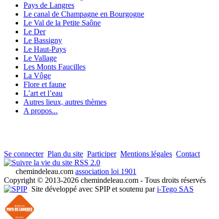
Pays de Langres
Le canal de Champagne en Bourgogne
Le Val de la Petite Saône
Le Der
Le Bassigny
Le Haut-Pays
Le Vallage
Les Monts Faucilles
La Vôge
Flore et faune
L’art et l’eau
Autres lieux, autres thèmes
A propos...
Se connecter
Plan du site
Participer
Mentions légales
Contact
RSS 2.0
chemindeleau.com
association loi 1901
Copyright © 2013-2026 chemindeleau.com - Tous droits réservés
Site développé avec SPIP et soutenu par
i-Tego SAS