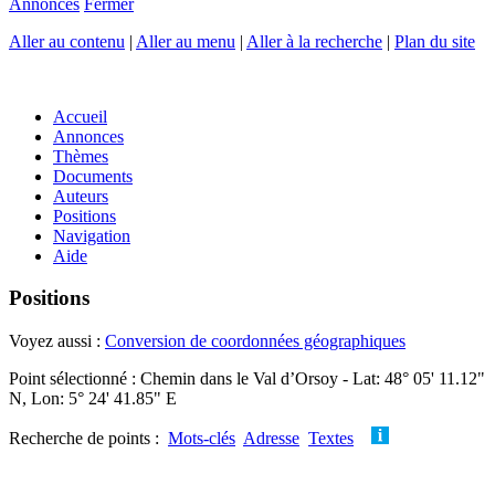
Annonces
Fermer
Aller au contenu
|
Aller au menu
|
Aller à la recherche
|
Plan du site
Accueil
Annonces
Thèmes
Documents
Auteurs
Positions
Navigation
Aide
Positions
Voyez aussi :
Conversion de coordonnées géographiques
Point sélectionné : Chemin dans le Val d’Orsoy - Lat: 48° 05' 11.12"
N, Lon: 5° 24' 41.85" E
Recherche de points :
Mots-clés
Adresse
Textes