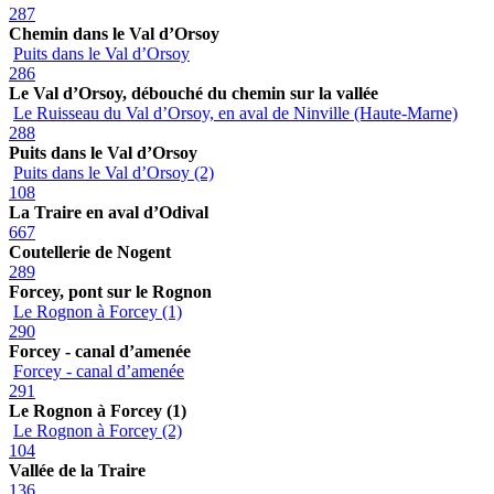
287
Chemin dans le Val d’Orsoy
Puits dans le Val d’Orsoy
286
Le Val d’Orsoy, débouché du chemin sur la vallée
Le Ruisseau du Val d’Orsoy, en aval de Ninville (Haute-Marne)
288
Puits dans le Val d’Orsoy
Puits dans le Val d’Orsoy (2)
108
La Traire en aval d’Odival
667
Coutellerie de Nogent
289
Forcey, pont sur le Rognon
Le Rognon à Forcey (1)
290
Forcey - canal d’amenée
Forcey - canal d’amenée
291
Le Rognon à Forcey (1)
Le Rognon à Forcey (2)
104
Vallée de la Traire
136