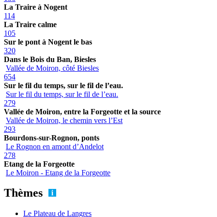
La Traire à Nogent
114
La Traire calme
105
Sur le pont à Nogent le bas
320
Dans le Bois du Ban, Biesles
Vallée de Moiron, côté Biesles
654
Sur le fil du temps, sur le fil de l’eau.
Sur le fil du temps, sur le fil de l’eau.
279
Vallée de Moiron, entre la Forgeotte et la source
Vallée de Moiron, le chemin vers l’Est
293
Bourdons-sur-Rognon, ponts
Le Rognon en amont d’Andelot
278
Etang de la Forgeotte
Le Moiron - Etang de la Forgeotte
Thèmes
Le Plateau de Langres