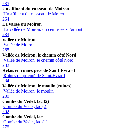
285
Un affluent du ruisseau de Moiron
Un affluent du ruisseau de Moiron
264
La vallée du Moiron
La vallée de Moiron, du centre vers l’amont
283
Vallée de Moiron
Vallée de Moiron
265
Vallée de Moiron, le chemin côté Nord
Vallée de Moiron, le chemin côté Nord
282
Relais en ruines près de Saint-Evrard
Ruines du prieuré de Saint-Evrard
284
Vallée de Moiron, le moulin (ruines)
Vallée de Moiron, le moulin
280
Combe du Vedet, lac (2)
Combe du Vedet, lac (2)
262
Combe du Vedet, lac
Combe du Vedet, lac (1)
278