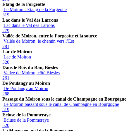
Etang de la Forgeotte
Le Moiron - Etang de la Forgeotte
319
Lac dans le Val des Larrons
Lac dans le Val des Larrons
279
Vallée de Moiron, entre la Forgeotte et la source
Vallée de Moiron, le chemin vers l’Est
281
Lac de Moiron
Lac de Moiron
320
Dans le Bois du Ban, Biesles
Vallée de Moiron, côté Biesles
261
De Poulangy au Moiron
De Poulangy au Moiron
268
Passage du Moiron sous le canal de Champagne en Bourgogne
Le Moiron passant sous le canal de Champagne en Bourgogne
519
Ecluse de la Pommeraye
Ecluse de la Pommeraye
520
La Marne en aval de la Pommeraye