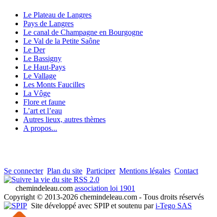
Le Plateau de Langres
Pays de Langres
Le canal de Champagne en Bourgogne
Le Val de la Petite Saône
Le Der
Le Bassigny
Le Haut-Pays
Le Vallage
Les Monts Faucilles
La Vôge
Flore et faune
L’art et l’eau
Autres lieux, autres thèmes
A propos...
Se connecter
Plan du site
Participer
Mentions légales
Contact
RSS 2.0
chemindeleau.com
association loi 1901
Copyright © 2013-2026 chemindeleau.com - Tous droits réservés
Site développé avec SPIP et soutenu par
i-Tego SAS