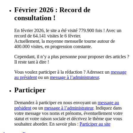
Février 2026 : Record de
consultation !
En février 2026, le site a été visité 779.900 fois ! Avec un
record de 64.141 visites le 6 février.
Actuellement, la moyenne mensuelle tourne autour de
400.000 visites, en progression constante.
Cependant, il n’y a plus personne pour proposer des articles ?
Il reste tant à dire !
Vous voulez participer à la rédaction ? Adressez un
message
au président
ou un
message à l’administrateur
.
Participer
Demandez à participer en nous envoyant un
message au
président
ou un
message à l’administrateur
. Indiquez dans
votre message vos noms et prénoms, éventuellement votre
statut et votre raison sociale et décrivez le thème que vous
souhaitez aborder. En savoir plus :
Participer au site