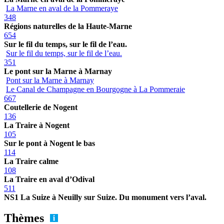
La Marne en aval de la Pommeraye
348
Régions naturelles de la Haute-Marne
654
Sur le fil du temps, sur le fil de l’eau.
Sur le fil du temps, sur le fil de l’eau.
351
Le pont sur la Marne à Marnay
Pont sur la Marne à Marnay
Le Canal de Champagne en Bourgogne à La Pommeraie
667
Coutellerie de Nogent
136
La Traire à Nogent
105
Sur le pont à Nogent le bas
114
La Traire calme
108
La Traire en aval d’Odival
511
NS1 La Suize à Neuilly sur Suize. Du monument vers l’aval.
Thèmes