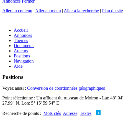
Annonces
Fermer
Aller au contenu
|
Aller au menu
|
Aller à la recherche
|
Plan du site
Accueil
Annonces
Thèmes
Documents
Auteurs
Positions
Navigation
Aide
Positions
Voyez aussi :
Conversion de coordonnées géographiques
Point sélectionné : Un affluent du ruisseau de Moiron - Lat: 48° 04'
27.99" N, Lon: 5° 15' 59.54" E
Recherche de points :
Mots-clés
Adresse
Textes