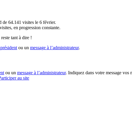
!
 de 64.141 visites le 6 février.
sites, en progression constante.
reste tant à dire !
président
ou un
message à l’administrateur
.
ent
ou un
message à l’administrateur
. Indiquez dans votre message vos n
Participer au site