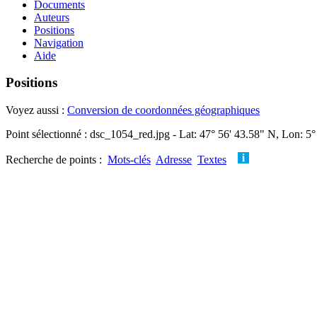
Documents
Auteurs
Positions
Navigation
Aide
Positions
Voyez aussi :
Conversion de coordonnées géographiques
Point sélectionné : dsc_1054_red.jpg - Lat: 47° 56' 43.58" N, Lon: 5°
Recherche de points :
Mots-clés
Adresse
Textes