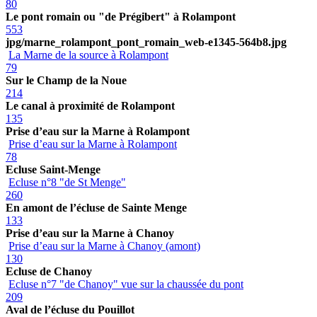
80
Le pont romain ou "de Prégibert" à Rolampont
553
jpg/marne_rolampont_pont_romain_web-e1345-564b8.jpg
La Marne de la source à Rolampont
79
Sur le Champ de la Noue
214
Le canal à proximité de Rolampont
135
Prise d’eau sur la Marne à Rolampont
Prise d’eau sur la Marne à Rolampont
78
Ecluse Saint-Menge
Ecluse n°8 "de St Menge"
260
En amont de l’écluse de Sainte Menge
133
Prise d’eau sur la Marne à Chanoy
Prise d’eau sur la Marne à Chanoy (amont)
130
Ecluse de Chanoy
Ecluse n°7 "de Chanoy" vue sur la chaussée du pont
209
Aval de l’écluse du Pouillot