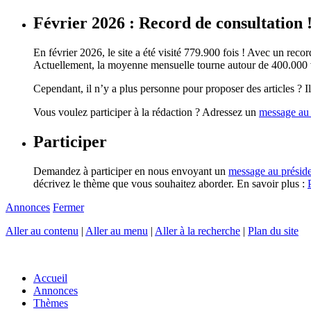
Février 2026 : Record de consultation 
En février 2026, le site a été visité 779.900 fois ! Avec un record
Actuellement, la moyenne mensuelle tourne autour de 400.000 vi
Cependant, il n’y a plus personne pour proposer des articles ? Il 
Vous voulez participer à la rédaction ? Adressez un
message au 
Participer
Demandez à participer en nous envoyant un
message au présid
décrivez le thème que vous souhaitez aborder. En savoir plus :
Annonces
Fermer
Aller au contenu
|
Aller au menu
|
Aller à la recherche
|
Plan du site
Accueil
Annonces
Thèmes