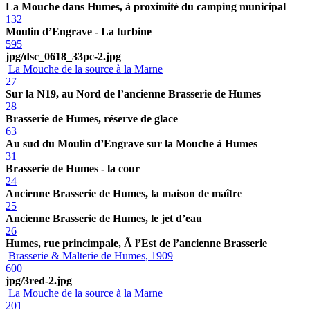
La Mouche dans Humes, à proximité du camping municipal
132
Moulin d’Engrave - La turbine
595
jpg/dsc_0618_33pc-2.jpg
La Mouche de la source à la Marne
27
Sur la N19, au Nord de l’ancienne Brasserie de Humes
28
Brasserie de Humes, réserve de glace
63
Au sud du Moulin d’Engrave sur la Mouche à Humes
31
Brasserie de Humes - la cour
24
Ancienne Brasserie de Humes, la maison de maître
25
Ancienne Brasserie de Humes, le jet d’eau
26
Humes, rue princimpale, Ã l’Est de l’ancienne Brasserie
Brasserie & Malterie de Humes, 1909
600
jpg/3red-2.jpg
La Mouche de la source à la Marne
201