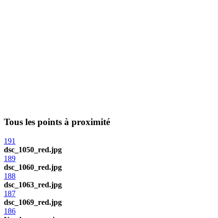
Tous les points à proximité
191
dsc_1050_red.jpg
189
dsc_1060_red.jpg
188
dsc_1063_red.jpg
187
dsc_1069_red.jpg
186