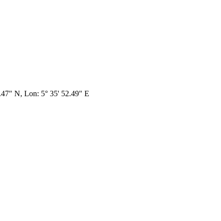
5.47" N, Lon: 5° 35' 52.49" E