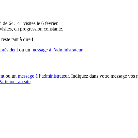
!
 de 64.141 visites le 6 février.
sites, en progression constante.
reste tant à dire !
président
ou un
message à l’administrateur
.
ent
ou un
message à l’administrateur
. Indiquez dans votre message vos n
Participer au site