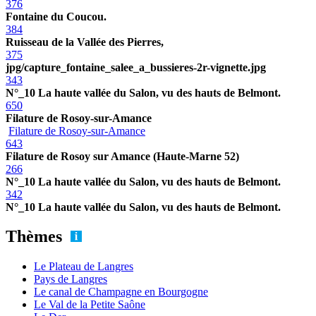
376
Fontaine du Coucou.
384
Ruisseau de la Vallée des Pierres,
375
jpg/capture_fontaine_salee_a_bussieres-2r-vignette.jpg
343
N°_10 La haute vallée du Salon, vu des hauts de Belmont.
650
Filature de Rosoy-sur-Amance
Filature de Rosoy-sur-Amance
643
Filature de Rosoy sur Amance (Haute-Marne 52)
266
N°_10 La haute vallée du Salon, vu des hauts de Belmont.
342
N°_10 La haute vallée du Salon, vu des hauts de Belmont.
Thèmes
Le Plateau de Langres
Pays de Langres
Le canal de Champagne en Bourgogne
Le Val de la Petite Saône