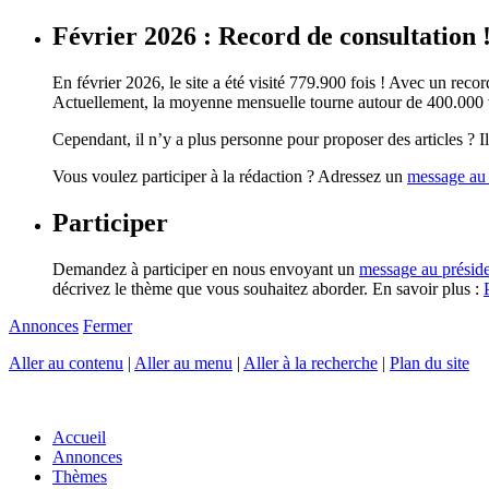
Février 2026 : Record de consultation 
En février 2026, le site a été visité 779.900 fois ! Avec un record
Actuellement, la moyenne mensuelle tourne autour de 400.000 vi
Cependant, il n’y a plus personne pour proposer des articles ? Il 
Vous voulez participer à la rédaction ? Adressez un
message au 
Participer
Demandez à participer en nous envoyant un
message au présid
décrivez le thème que vous souhaitez aborder. En savoir plus :
Annonces
Fermer
Aller au contenu
|
Aller au menu
|
Aller à la recherche
|
Plan du site
Accueil
Annonces
Thèmes