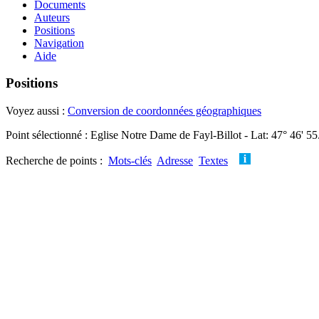
Documents
Auteurs
Positions
Navigation
Aide
Positions
Voyez aussi :
Conversion de coordonnées géographiques
Point sélectionné : Eglise Notre Dame de Fayl-Billot - Lat: 47° 46' 5
Recherche de points :
Mots-clés
Adresse
Textes