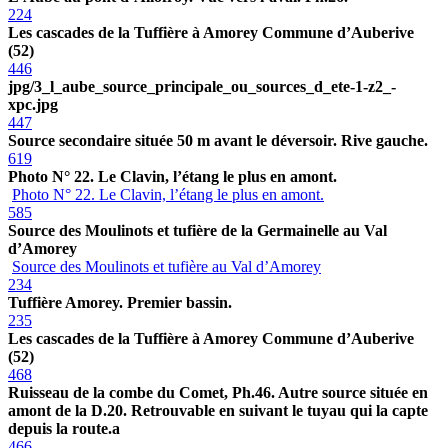
224
Les cascades de la Tuffière à Amorey Commune d’Auberive
(52)
446
jpg/3_l_aube_source_principale_ou_sources_d_ete-1-z2_-
xpc.jpg
447
Source secondaire située 50 m avant le déversoir. Rive gauche.
619
Photo N° 22. Le Clavin, l’étang le plus en amont.
Photo N° 22. Le Clavin, l’étang le plus en amont.
585
Source des Moulinots et tufière de la Germainelle au Val
d’Amorey
Source des Moulinots et tufière au Val d’Amorey
234
Tuffière Amorey. Premier bassin.
235
Les cascades de la Tuffière à Amorey Commune d’Auberive
(52)
468
Ruisseau de la combe du Comet, Ph.46. Autre source située en
amont de la D.20. Retrouvable en suivant le tuyau qui la capte
depuis la route.a
466