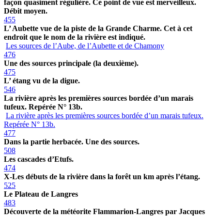
façon quasiment régulière. Ce point de vue est merveilleux.
Débit moyen.
455
L’ Aubette vue de la piste de la Grande Charme. Cet à cet
endroit que le nom de la rivière est indiqué.
Les sources de l’Aube, de l’Aubette et de Chamony
476
Une des sources principale (la deuxième).
475
L’ étang vu de la digue.
546
La rivière après les premières sources bordée d’un marais
tufeux. Repérée N° 13b.
La rivière après les premières sources bordée d’un marais tufeux.
Repérée N° 13b.
477
Dans la partie herbacée. Une des sources.
508
Les cascades d’Etufs.
474
X-Les débuts de la rivière dans la forêt un km après l’étang.
525
Le Plateau de Langres
483
Découverte de la météorite Flammarion-Langres par Jacques