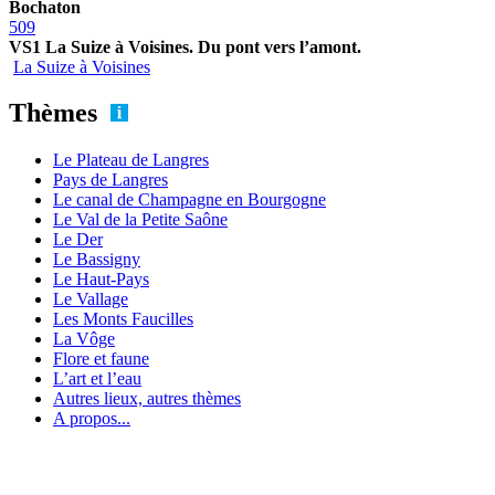
Bochaton
509
VS1 La Suize à Voisines. Du pont vers l’amont.
La Suize à Voisines
Thèmes
Le Plateau de Langres
Pays de Langres
Le canal de Champagne en Bourgogne
Le Val de la Petite Saône
Le Der
Le Bassigny
Le Haut-Pays
Le Vallage
Les Monts Faucilles
La Vôge
Flore et faune
L’art et l’eau
Autres lieux, autres thèmes
A propos...