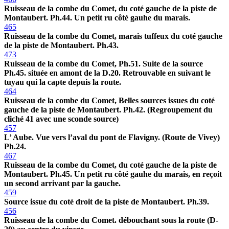
Ruisseau de la combe du Comet, du coté gauche de la piste de
Montaubert. Ph.44. Un petit ru côté gauhe du marais.
465
Ruisseau de la combe du Comet, marais tuffeux du coté gauche
de la piste de Montaubert. Ph.43.
473
Ruisseau de la combe du Comet, Ph.51. Suite de la source
Ph.45. située en amont de la D.20. Retrouvable en suivant le
tuyau qui la capte depuis la route.
464
Ruisseau de la combe du Comet, Belles sources issues du coté
gauche de la piste de Montaubert. Ph.42. (Regroupement du
cliché 41 avec une sconde source)
457
L’ Aube. Vue vers l’aval du pont de Flavigny. (Route de Vivey)
Ph.24.
467
Ruisseau de la combe du Comet, du coté gauche de la piste de
Montaubert. Ph.45. Un petit ru côté gauhe du marais, en reçoit
un second arrivant par la gauche.
459
Source issue du coté droit de la piste de Montaubert. Ph.39.
456
Ruisseau de la combe du Comet. débouchant sous la route (D-