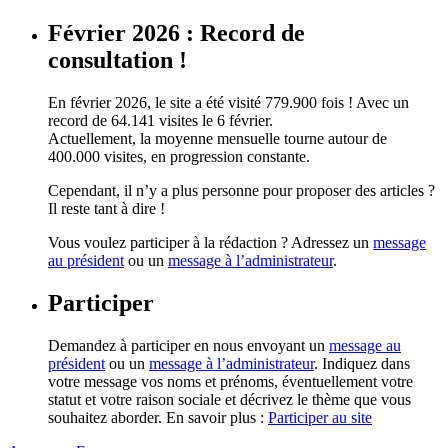
Février 2026 : Record de
consultation !
En février 2026, le site a été visité 779.900 fois ! Avec un
record de 64.141 visites le 6 février.
Actuellement, la moyenne mensuelle tourne autour de
400.000 visites, en progression constante.
Cependant, il n’y a plus personne pour proposer des articles ?
Il reste tant à dire !
Vous voulez participer à la rédaction ? Adressez un
message
au président
ou un
message à l’administrateur
.
Participer
Demandez à participer en nous envoyant un
message au
président
ou un
message à l’administrateur
. Indiquez dans
votre message vos noms et prénoms, éventuellement votre
statut et votre raison sociale et décrivez le thème que vous
souhaitez aborder. En savoir plus :
Participer au site