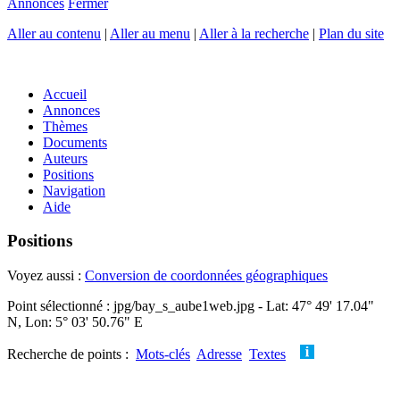
Annonces
Fermer
Aller au contenu
|
Aller au menu
|
Aller à la recherche
|
Plan du site
Accueil
Annonces
Thèmes
Documents
Auteurs
Positions
Navigation
Aide
Positions
Voyez aussi :
Conversion de coordonnées géographiques
Point sélectionné : jpg/bay_s_aube1web.jpg - Lat: 47° 49' 17.04"
N, Lon: 5° 03' 50.76" E
Recherche de points :
Mots-clés
Adresse
Textes