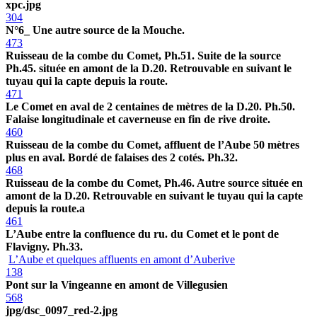
xpc.jpg
304
N°6_ Une autre source de la Mouche.
473
Ruisseau de la combe du Comet, Ph.51. Suite de la source
Ph.45. située en amont de la D.20. Retrouvable en suivant le
tuyau qui la capte depuis la route.
471
Le Comet en aval de 2 centaines de mètres de la D.20. Ph.50.
Falaise longitudinale et caverneuse en fin de rive droite.
460
Ruisseau de la combe du Comet, affluent de l’Aube 50 mètres
plus en aval. Bordé de falaises des 2 cotés. Ph.32.
468
Ruisseau de la combe du Comet, Ph.46. Autre source située en
amont de la D.20. Retrouvable en suivant le tuyau qui la capte
depuis la route.a
461
L’Aube entre la confluence du ru. du Comet et le pont de
Flavigny. Ph.33.
L’Aube et quelques affluents en amont d’Auberive
138
Pont sur la Vingeanne en amont de Villegusien
568
jpg/dsc_0097_red-2.jpg