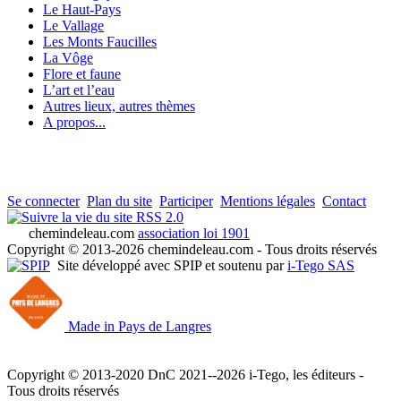
Le Haut-Pays
Le Vallage
Les Monts Faucilles
La Vôge
Flore et faune
L’art et l’eau
Autres lieux, autres thèmes
A propos...
Se connecter
Plan du site
Participer
Mentions légales
Contact
RSS 2.0
chemindeleau.com
association loi 1901
Copyright © 2013-2026 chemindeleau.com - Tous droits réservés
Site développé avec SPIP et soutenu par
i-Tego SAS
Made in Pays de Langres
Copyright © 2013-2020 DnC 2021--2026 i-Tego, les éditeurs -
Tous droits réservés