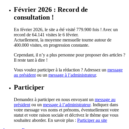
Février 2026 : Record de
consultation !
En février 2026, le site a été visité 779.900 fois ! Avec un
record de 64.141 visites le 6 février.
Actuellement, la moyenne mensuelle tourne autour de
400.000 visites, en progression constante.
Cependant, il n’y a plus personne pour proposer des articles ?
Il reste tant à dire !
Vous voulez participer à la rédaction ? Adressez un
message
au président
ou un
message à l’administrateur
.
Participer
Demandez à participer en nous envoyant un
message au
président
ou un
message à l’administrateur
. Indiquez dans
votre message vos noms et prénoms, éventuellement votre
statut et votre raison sociale et décrivez le thème que vous
souhaitez aborder. En savoir plus :
Participer au site