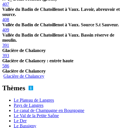
407
Vallée du Badin de Chatoillenot à Vaux. Lavoir, abreuvoir et
source.
408
Vallée du Badin de Chatoillenot à Vaux. Source S.t Sauveur.
409
Vallée du Badin de Chatoillenot à Vaux. Bassin réserve de
moulin.
391
Glacière de Chalancey
393
Glacière de Chalancey : entrée haute
586
Glacière de Chalancey
Glacière de Chalancey
Thèmes
Le Plateau de Langres
Pays de Langres
Le canal de Champagne en Bourgogne
Le Val de la Petite Saône
Le Der
Le Bassigny