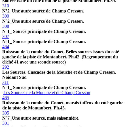
Source issue du coté droit de la piste de Montaubert. Ph.39.
310
N°2_Une autre source de Champ Cresson.
300
N°2_Une autre source de Champ Cresson.
308
N°1_ Source principale de Champ Cresson.
307
N°1_ Source principale de Champ Cresson.
464
Ruisseau de la combe du Comet, Belles sources issues du coté
gauche de la piste de Montaubert. Ph.42. (Regroupement du
cliché 41 avec une sconde source)
292
Les Sources, Cascades de la Mouche et de Champ Cresson.
Noidant Sud
311
N°1_ Source principale de Champ Cresson.
Les Sources de la Mouche et de Champ Cresson
465
Ruisseau de la combe du Comet, marais tuffeux du coté gauche
de la piste de Montaubert. Ph.43.
305
N°7_Une autre source, mais saisonnière.
301