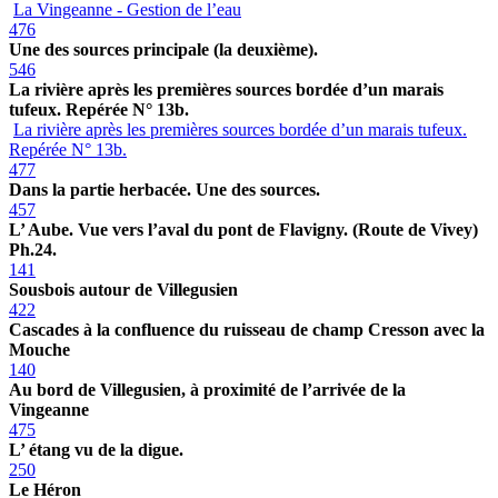
La Vingeanne - Gestion de l’eau
476
Une des sources principale (la deuxième).
546
La rivière après les premières sources bordée d’un marais
tufeux. Repérée N° 13b.
La rivière après les premières sources bordée d’un marais tufeux.
Repérée N° 13b.
477
Dans la partie herbacée. Une des sources.
457
L’ Aube. Vue vers l’aval du pont de Flavigny. (Route de Vivey)
Ph.24.
141
Sousbois autour de Villegusien
422
Cascades à la confluence du ruisseau de champ Cresson avec la
Mouche
140
Au bord de Villegusien, à proximité de l’arrivée de la
Vingeanne
475
L’ étang vu de la digue.
250
Le Héron