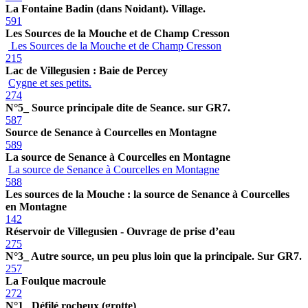
La Fontaine Badin (dans Noidant). Village.
591
Les Sources de la Mouche et de Champ Cresson
Les Sources de la Mouche et de Champ Cresson
215
Lac de Villegusien : Baie de Percey
Cygne et ses petits.
274
N°5_ Source principale dite de Seance. sur GR7.
587
Source de Senance à Courcelles en Montagne
589
La source de Senance à Courcelles en Montagne
La source de Senance à Courcelles en Montagne
588
Les sources de la Mouche : la source de Senance à Courcelles
en Montagne
142
Réservoir de Villegusien - Ouvrage de prise d’eau
275
N°3_ Autre source, un peu plus loin que la principale. Sur GR7.
257
La Foulque macroule
272
N°1_ Défilé rocheux (grotte)