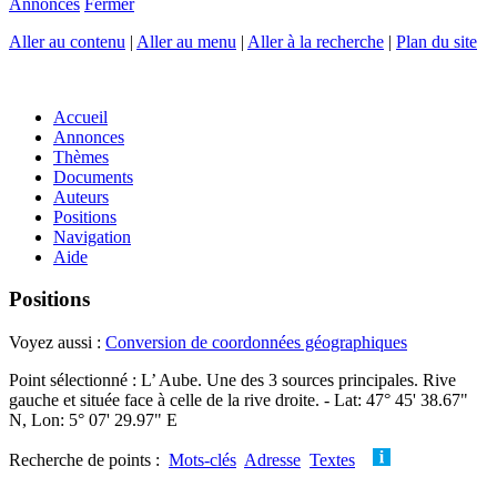
Annonces
Fermer
Aller au contenu
|
Aller au menu
|
Aller à la recherche
|
Plan du site
Accueil
Annonces
Thèmes
Documents
Auteurs
Positions
Navigation
Aide
Positions
Voyez aussi :
Conversion de coordonnées géographiques
Point sélectionné : L’ Aube. Une des 3 sources principales. Rive
gauche et située face à celle de la rive droite. - Lat: 47° 45' 38.67"
N, Lon: 5° 07' 29.97" E
Recherche de points :
Mots-clés
Adresse
Textes