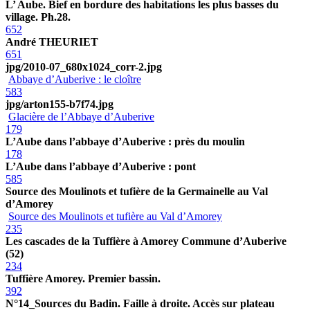
L’ Aube. Bief en bordure des habitations les plus basses du
village. Ph.28.
652
André THEURIET
651
jpg/2010-07_680x1024_corr-2.jpg
Abbaye d’Auberive : le cloître
583
jpg/arton155-b7f74.jpg
Glacière de l’Abbaye d’Auberive
179
L’Aube dans l’abbaye d’Auberive : près du moulin
178
L’Aube dans l’abbaye d’Auberive : pont
585
Source des Moulinots et tufière de la Germainelle au Val
d’Amorey
Source des Moulinots et tufière au Val d’Amorey
235
Les cascades de la Tuffière à Amorey Commune d’Auberive
(52)
234
Tuffière Amorey. Premier bassin.
392
N°14_Sources du Badin. Faille à droite. Accès sur plateau