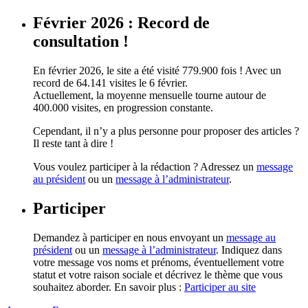
Février 2026 : Record de
consultation !
En février 2026, le site a été visité 779.900 fois ! Avec un
record de 64.141 visites le 6 février.
Actuellement, la moyenne mensuelle tourne autour de
400.000 visites, en progression constante.
Cependant, il n’y a plus personne pour proposer des articles ?
Il reste tant à dire !
Vous voulez participer à la rédaction ? Adressez un
message
au président
ou un
message à l’administrateur
.
Participer
Demandez à participer en nous envoyant un
message au
président
ou un
message à l’administrateur
. Indiquez dans
votre message vos noms et prénoms, éventuellement votre
statut et votre raison sociale et décrivez le thème que vous
souhaitez aborder. En savoir plus :
Participer au site