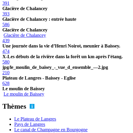
391
Glacière de Chalancey
393
Glacière de Chalancey : entrée haute
586
Glacière de Chalancey
Glacière de Chalancey
439
Une journée dans la vie d’Henri Noirot, meunier à Baissey.
474
X-Les débuts de la rivière dans la forêt un km après l’étang.
580
jpg/le_moulin_de_baisey_-_vue_d_ensemble_—2.jpg
210
Plateau de Langres - Baissey - Eglise
628
Le moulin de Baissey
Le moulin de Baissey
Thèmes
Le Plateau de Langres
Pays de Langres
Le canal de Champagne en Bourgogne