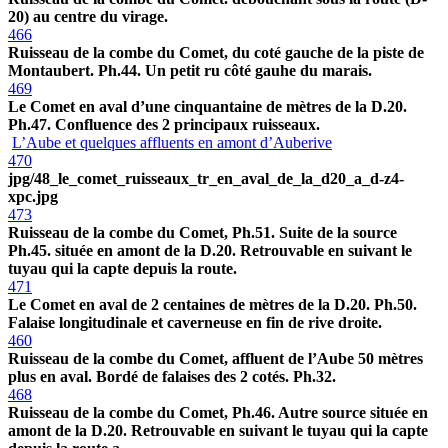
20) au centre du virage.
466
Ruisseau de la combe du Comet, du coté gauche de la piste de
Montaubert. Ph.44. Un petit ru côté gauhe du marais.
469
Le Comet en aval d’une cinquantaine de mètres de la D.20.
Ph.47. Confluence des 2 principaux ruisseaux.
L’Aube et quelques affluents en amont d’Auberive
470
jpg/48_le_comet_ruisseaux_tr_en_aval_de_la_d20_a_d-z4-
xpc.jpg
473
Ruisseau de la combe du Comet, Ph.51. Suite de la source
Ph.45. située en amont de la D.20. Retrouvable en suivant le
tuyau qui la capte depuis la route.
471
Le Comet en aval de 2 centaines de mètres de la D.20. Ph.50.
Falaise longitudinale et caverneuse en fin de rive droite.
460
Ruisseau de la combe du Comet, affluent de l’Aube 50 mètres
plus en aval. Bordé de falaises des 2 cotés. Ph.32.
468
Ruisseau de la combe du Comet, Ph.46. Autre source située en
amont de la D.20. Retrouvable en suivant le tuyau qui la capte