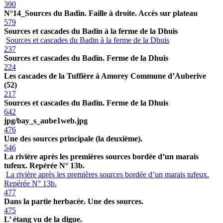
390
N°14_Sources du Badin. Faille à droite. Accès sur plateau
579
Sources et cascades du Badin à la ferme de la Dhuis
Sources et cascades du Badin à la ferme de la Dhuis
237
Sources et cascades du Badin. Ferme de la Dhuis
224
Les cascades de la Tuffière à Amorey Commune d’Auberive
(52)
217
Sources et cascades du Badin. Ferme de la Dhuis
642
jpg/bay_s_aube1web.jpg
476
Une des sources principale (la deuxième).
546
La rivière après les premières sources bordée d’un marais
tufeux. Repérée N° 13b.
La rivière après les premières sources bordée d’un marais tufeux.
Repérée N° 13b.
477
Dans la partie herbacée. Une des sources.
475
L’ étang vu de la digue.