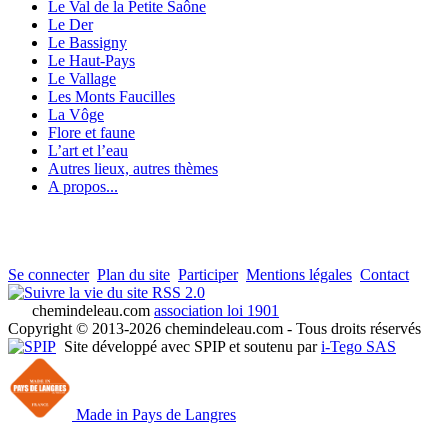
Le Val de la Petite Saône
Le Der
Le Bassigny
Le Haut-Pays
Le Vallage
Les Monts Faucilles
La Vôge
Flore et faune
L’art et l’eau
Autres lieux, autres thèmes
A propos...
Se connecter
Plan du site
Participer
Mentions légales
Contact
RSS 2.0
chemindeleau.com
association loi 1901
Copyright © 2013-2026 chemindeleau.com - Tous droits réservés
Site développé avec SPIP et soutenu par
i-Tego SAS
Made in Pays de Langres