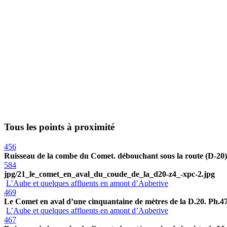
Tous les points à proximité
456
Ruisseau de la combe du Comet. débouchant sous la route (D-20) 
584
jpg/21_le_comet_en_aval_du_coude_de_la_d20-z4_-xpc-2.jpg
L’Aube et quelques affluents en amont d’Auberive
469
Le Comet en aval d’une cinquantaine de mètres de la D.20. Ph.47
L’Aube et quelques affluents en amont d’Auberive
467