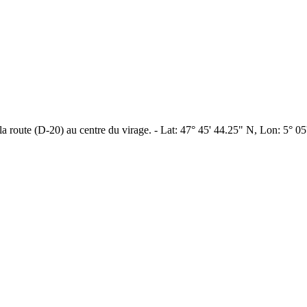
 route (D-20) au centre du virage. - Lat: 47° 45' 44.25" N, Lon: 5° 05