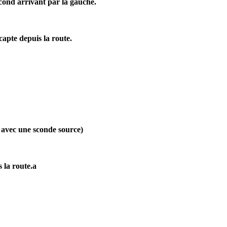
cond arrivant par la gauche.
capte depuis la route.
 avec une sconde source)
 la route.a