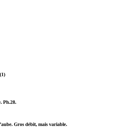
(1)
e. Ph.28.
’aube. Gros débit, mais variable.