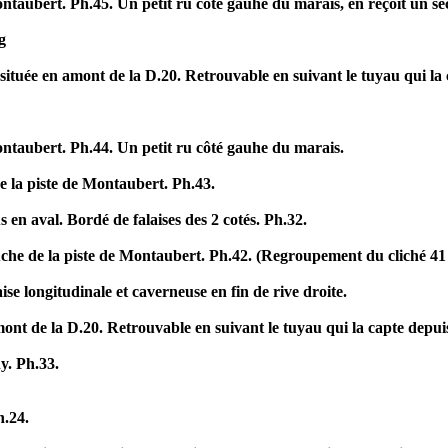
taubert. Ph.45. Un petit ru côté gauhe du marais, en reçoit un se
g
ituée en amont de la D.20. Retrouvable en suivant le tuyau qui la 
ntaubert. Ph.44. Un petit ru côté gauhe du marais.
 la piste de Montaubert. Ph.43.
en aval. Bordé de falaises des 2 cotés. Ph.32.
uche de la piste de Montaubert. Ph.42. (Regroupement du cliché 41
se longitudinale et caverneuse en fin de rive droite.
nt de la D.20. Retrouvable en suivant le tuyau qui la capte depuis
y. Ph.33.
h.24.