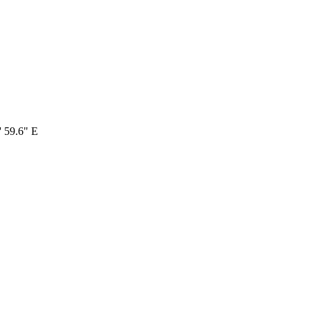
' 59.6" E