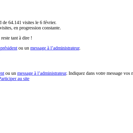
!
 de 64.141 visites le 6 février.
sites, en progression constante.
reste tant à dire !
président
ou un
message à l’administrateur
.
ent
ou un
message à l’administrateur
. Indiquez dans votre message vos n
Participer au site