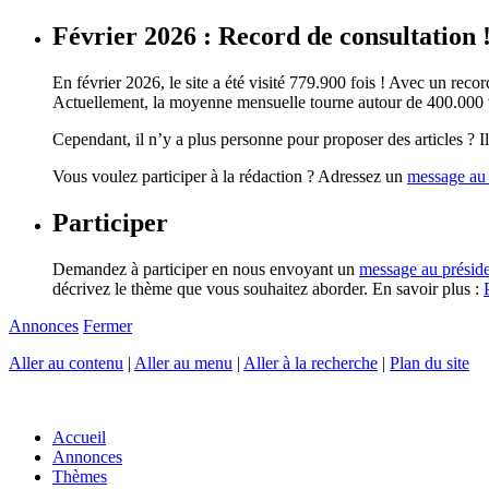
Février 2026 : Record de consultation 
En février 2026, le site a été visité 779.900 fois ! Avec un record
Actuellement, la moyenne mensuelle tourne autour de 400.000 vi
Cependant, il n’y a plus personne pour proposer des articles ? Il 
Vous voulez participer à la rédaction ? Adressez un
message au 
Participer
Demandez à participer en nous envoyant un
message au présid
décrivez le thème que vous souhaitez aborder. En savoir plus :
Annonces
Fermer
Aller au contenu
|
Aller au menu
|
Aller à la recherche
|
Plan du site
Accueil
Annonces
Thèmes