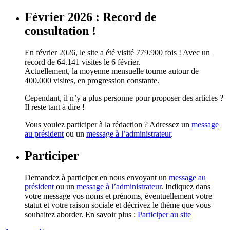
Février 2026 : Record de
consultation !
En février 2026, le site a été visité 779.900 fois ! Avec un
record de 64.141 visites le 6 février.
Actuellement, la moyenne mensuelle tourne autour de
400.000 visites, en progression constante.
Cependant, il n’y a plus personne pour proposer des articles ?
Il reste tant à dire !
Vous voulez participer à la rédaction ? Adressez un
message
au président
ou un
message à l’administrateur
.
Participer
Demandez à participer en nous envoyant un
message au
président
ou un
message à l’administrateur
. Indiquez dans
votre message vos noms et prénoms, éventuellement votre
statut et votre raison sociale et décrivez le thème que vous
souhaitez aborder. En savoir plus :
Participer au site