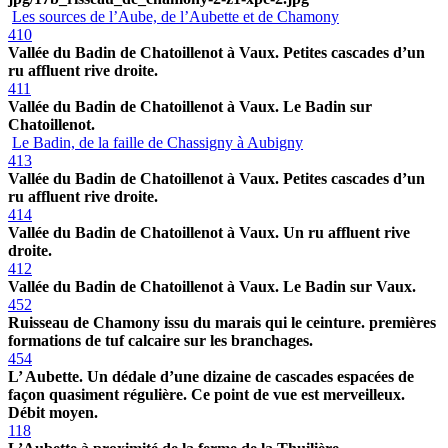
Les sources de l’Aube, de l’Aubette et de Chamony
410
Vallée du Badin de Chatoillenot à Vaux. Petites cascades d’un
ru affluent rive droite.
411
Vallée du Badin de Chatoillenot à Vaux. Le Badin sur
Chatoillenot.
Le Badin, de la faille de Chassigny à Aubigny
413
Vallée du Badin de Chatoillenot à Vaux. Petites cascades d’un
ru affluent rive droite.
414
Vallée du Badin de Chatoillenot à Vaux. Un ru affluent rive
droite.
412
Vallée du Badin de Chatoillenot à Vaux. Le Badin sur Vaux.
452
Ruisseau de Chamony issu du marais qui le ceinture. premières
formations de tuf calcaire sur les branchages.
454
L’ Aubette. Un dédale d’une dizaine de cascades espacées de
façon quasiment régulière. Ce point de vue est merveilleux.
Débit moyen.
118