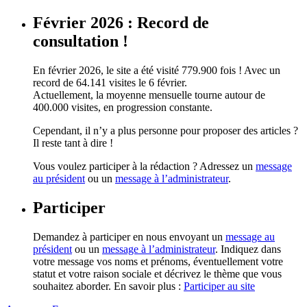
Février 2026 : Record de
consultation !
En février 2026, le site a été visité 779.900 fois ! Avec un
record de 64.141 visites le 6 février.
Actuellement, la moyenne mensuelle tourne autour de
400.000 visites, en progression constante.
Cependant, il n’y a plus personne pour proposer des articles ?
Il reste tant à dire !
Vous voulez participer à la rédaction ? Adressez un
message
au président
ou un
message à l’administrateur
.
Participer
Demandez à participer en nous envoyant un
message au
président
ou un
message à l’administrateur
. Indiquez dans
votre message vos noms et prénoms, éventuellement votre
statut et votre raison sociale et décrivez le thème que vous
souhaitez aborder. En savoir plus :
Participer au site