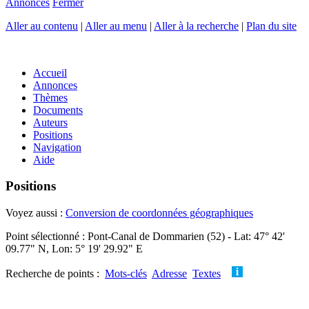
Annonces
Fermer
Aller au contenu
|
Aller au menu
|
Aller à la recherche
|
Plan du site
Accueil
Annonces
Thèmes
Documents
Auteurs
Positions
Navigation
Aide
Positions
Voyez aussi :
Conversion de coordonnées géographiques
Point sélectionné : Pont-Canal de Dommarien (52) - Lat: 47° 42'
09.77" N, Lon: 5° 19' 29.92" E
Recherche de points :
Mots-clés
Adresse
Textes