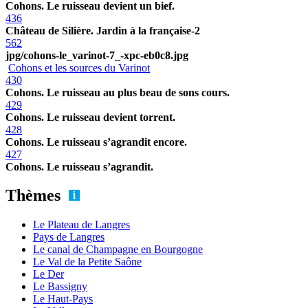
Cohons. Le ruisseau devient un bief.
436
Château de Silière. Jardin à la française-2
562
jpg/cohons-le_varinot-7_-xpc-eb0c8.jpg
Cohons et les sources du Varinot
430
Cohons. Le ruisseau au plus beau de sons cours.
429
Cohons. Le ruisseau devient torrent.
428
Cohons. Le ruisseau s’agrandit encore.
427
Cohons. Le ruisseau s’agrandit.
Thèmes
Le Plateau de Langres
Pays de Langres
Le canal de Champagne en Bourgogne
Le Val de la Petite Saône
Le Der
Le Bassigny
Le Haut-Pays