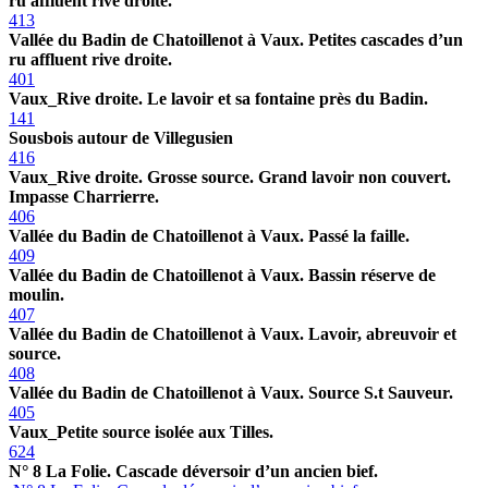
ru affluent rive droite.
413
Vallée du Badin de Chatoillenot à Vaux. Petites cascades d’un
ru affluent rive droite.
401
Vaux_Rive droite. Le lavoir et sa fontaine près du Badin.
141
Sousbois autour de Villegusien
416
Vaux_Rive droite. Grosse source. Grand lavoir non couvert.
Impasse Charrierre.
406
Vallée du Badin de Chatoillenot à Vaux. Passé la faille.
409
Vallée du Badin de Chatoillenot à Vaux. Bassin réserve de
moulin.
407
Vallée du Badin de Chatoillenot à Vaux. Lavoir, abreuvoir et
source.
408
Vallée du Badin de Chatoillenot à Vaux. Source S.t Sauveur.
405
Vaux_Petite source isolée aux Tilles.
624
N° 8 La Folie. Cascade déversoir d’un ancien bief.