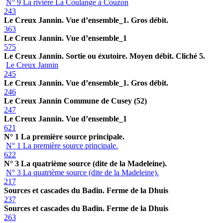
N° 9 La rivière La Coulange à Couzon
243
Le Creux Jannin. Vue d’ensemble_1. Gros débit.
363
Le Creux Jannin. Vue d’ensemble_1
575
Le Creux Jannin. Sortie ou éxutoire. Moyen débit. Cliché 5.
Le Creux Jannin
245
Le Creux Jannin. Vue d’ensemble_1. Gros débit.
246
Le Creux Jannin Commune de Cusey (52)
247
Le Creux Jannin. Vue d’ensemble_1
621
N° 1 La première source principale.
N° 1 La première source principale.
622
N° 3 La quatrième source (dite de la Madeleine).
N° 3 La quatrième source (dite de la Madeleine).
217
Sources et cascades du Badin. Ferme de la Dhuis
237
Sources et cascades du Badin. Ferme de la Dhuis
263