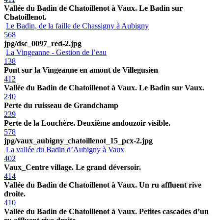
Vallée du Badin de Chatoillenot à Vaux. Le Badin sur
Chatoillenot.
Le Badin, de la faille de Chassigny à Aubigny
568
jpg/dsc_0097_red-2.jpg
La Vingeanne - Gestion de l’eau
138
Pont sur la Vingeanne en amont de Villegusien
412
Vallée du Badin de Chatoillenot à Vaux. Le Badin sur Vaux.
240
Perte du ruisseau de Grandchamp
239
Perte de la Louchère. Deuxième andouzoir visible.
578
jpg/vaux_aubigny_chatoillenot_15_pcx-2.jpg
La vallée du Badin d’Aubigny à Vaux
402
Vaux_Centre village. Le grand déversoir.
414
Vallée du Badin de Chatoillenot à Vaux. Un ru affluent rive
droite.
410
Vallée du Badin de Chatoillenot à Vaux. Petites cascades d’un