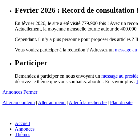
Février 2026 : Record de consultation 
En février 2026, le site a été visité 779.900 fois ! Avec un record
Actuellement, la moyenne mensuelle tourne autour de 400.000 vi
Cependant, il n’y a plus personne pour proposer des articles ? Il 
Vous voulez participer à la rédaction ? Adressez un
message au 
Participer
Demandez à participer en nous envoyant un
message au présid
décrivez le thème que vous souhaitez aborder. En savoir plus :
Annonces
Fermer
Aller au contenu
|
Aller au menu
|
Aller à la recherche
|
Plan du site
Accueil
Annonces
Thèmes