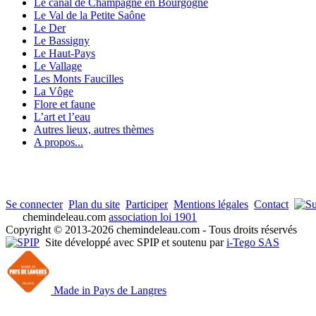
Le canal de Champagne en Bourgogne
Le Val de la Petite Saône
Le Der
Le Bassigny
Le Haut-Pays
Le Vallage
Les Monts Faucilles
La Vôge
Flore et faune
L’art et l’eau
Autres lieux, autres thèmes
A propos...
Se connecter
Plan du site
Participer
Mentions légales
Contact
chemindeleau.com
association loi 1901
Copyright © 2013-2026 chemindeleau.com - Tous droits réservés
Site développé avec SPIP et soutenu par
i-Tego SAS
Made in Pays de Langres