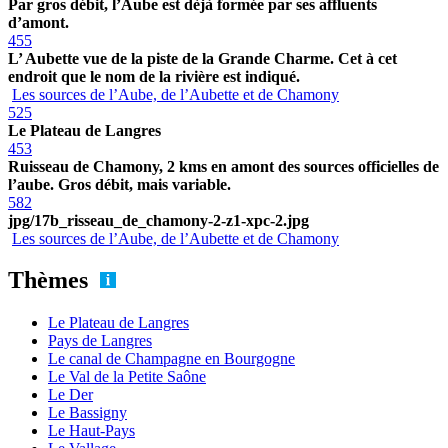
Par gros débit, l’Aube est dèjà formée par ses affluents
d’amont.
455
L’ Aubette vue de la piste de la Grande Charme. Cet à cet
endroit que le nom de la rivière est indiqué.
Les sources de l’Aube, de l’Aubette et de Chamony
525
Le Plateau de Langres
453
Ruisseau de Chamony, 2 kms en amont des sources officielles de
l’aube. Gros débit, mais variable.
582
jpg/17b_risseau_de_chamony-2-z1-xpc-2.jpg
Les sources de l’Aube, de l’Aubette et de Chamony
Thèmes
Le Plateau de Langres
Pays de Langres
Le canal de Champagne en Bourgogne
Le Val de la Petite Saône
Le Der
Le Bassigny
Le Haut-Pays