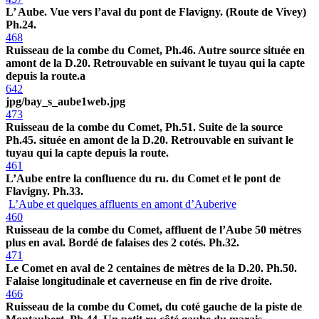
L’ Aube. Vue vers l’aval du pont de Flavigny. (Route de Vivey)
Ph.24.
468
Ruisseau de la combe du Comet, Ph.46. Autre source située en
amont de la D.20. Retrouvable en suivant le tuyau qui la capte
depuis la route.a
642
jpg/bay_s_aube1web.jpg
473
Ruisseau de la combe du Comet, Ph.51. Suite de la source
Ph.45. située en amont de la D.20. Retrouvable en suivant le
tuyau qui la capte depuis la route.
461
L’Aube entre la confluence du ru. du Comet et le pont de
Flavigny. Ph.33.
L’Aube et quelques affluents en amont d’Auberive
460
Ruisseau de la combe du Comet, affluent de l’Aube 50 mètres
plus en aval. Bordé de falaises des 2 cotés. Ph.32.
471
Le Comet en aval de 2 centaines de mètres de la D.20. Ph.50.
Falaise longitudinale et caverneuse en fin de rive droite.
466
Ruisseau de la combe du Comet, du coté gauche de la piste de