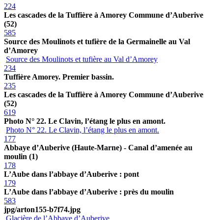
224
Les cascades de la Tuffière à Amorey Commune d’Auberive
(52)
585
Source des Moulinots et tufière de la Germainelle au Val
d’Amorey
Source des Moulinots et tufière au Val d’Amorey
234
Tuffière Amorey. Premier bassin.
235
Les cascades de la Tuffière à Amorey Commune d’Auberive
(52)
619
Photo N° 22. Le Clavin, l’étang le plus en amont.
Photo N° 22. Le Clavin, l’étang le plus en amont.
177
Abbaye d’Auberive (Haute-Marne) - Canal d’amenée au
moulin (1)
178
L’Aube dans l’abbaye d’Auberive : pont
179
L’Aube dans l’abbaye d’Auberive : près du moulin
583
jpg/arton155-b7f74.jpg
Glacière de l’Abbaye d’Auberive