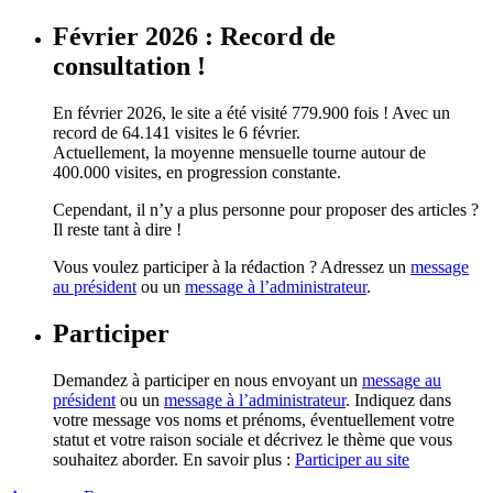
Février 2026 : Record de
consultation !
En février 2026, le site a été visité 779.900 fois ! Avec un
record de 64.141 visites le 6 février.
Actuellement, la moyenne mensuelle tourne autour de
400.000 visites, en progression constante.
Cependant, il n’y a plus personne pour proposer des articles ?
Il reste tant à dire !
Vous voulez participer à la rédaction ? Adressez un
message
au président
ou un
message à l’administrateur
.
Participer
Demandez à participer en nous envoyant un
message au
président
ou un
message à l’administrateur
. Indiquez dans
votre message vos noms et prénoms, éventuellement votre
statut et votre raison sociale et décrivez le thème que vous
souhaitez aborder. En savoir plus :
Participer au site