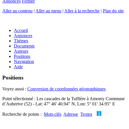
Annonces
Fermer
Aller au contenu
|
Aller au menu
|
Aller à la recherche
|
Plan du site
Accueil
Annonces
Thèmes
Documents
Auteurs
Positions
Navigation
Aide
Positions
Voyez aussi :
Conversion de coordonnées géographiques
Point sélectionné : Les cascades de la Tuffière à Amorey Commune
d’Auberive (52) - Lat: 47° 46' 40.94" N, Lon: 5° 01' 34.95" E
Recherche de points :
Mots-clés
Adresse
Textes