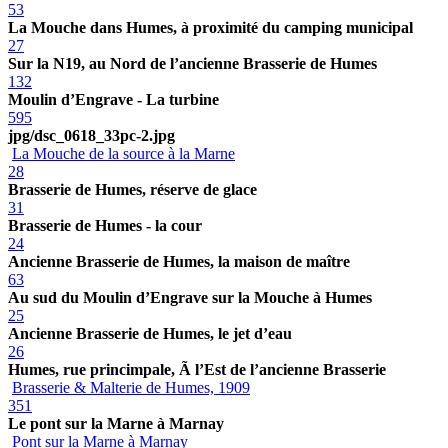
53
La Mouche dans Humes, à proximité du camping municipal
27
Sur la N19, au Nord de l’ancienne Brasserie de Humes
132
Moulin d’Engrave - La turbine
595
jpg/dsc_0618_33pc-2.jpg
La Mouche de la source à la Marne
28
Brasserie de Humes, réserve de glace
31
Brasserie de Humes - la cour
24
Ancienne Brasserie de Humes, la maison de maître
63
Au sud du Moulin d’Engrave sur la Mouche à Humes
25
Ancienne Brasserie de Humes, le jet d’eau
26
Humes, rue princimpale, Ã l’Est de l’ancienne Brasserie
Brasserie & Malterie de Humes, 1909
351
Le pont sur la Marne à Marnay
Pont sur la Marne à Marnay