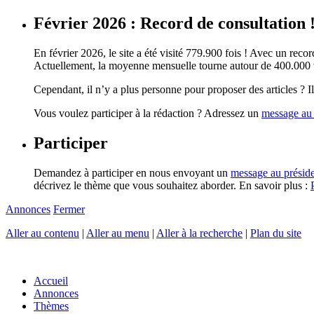
Février 2026 : Record de consultation 
En février 2026, le site a été visité 779.900 fois ! Avec un record
Actuellement, la moyenne mensuelle tourne autour de 400.000 vi
Cependant, il n’y a plus personne pour proposer des articles ? Il 
Vous voulez participer à la rédaction ? Adressez un
message au 
Participer
Demandez à participer en nous envoyant un
message au présid
décrivez le thème que vous souhaitez aborder. En savoir plus :
Annonces
Fermer
Aller au contenu
|
Aller au menu
|
Aller à la recherche
|
Plan du site
Accueil
Annonces
Thèmes