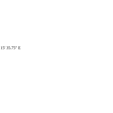
 15' 35.75" E