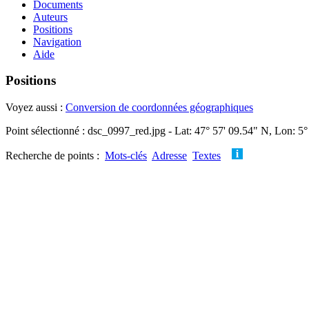
Documents
Auteurs
Positions
Navigation
Aide
Positions
Voyez aussi :
Conversion de coordonnées géographiques
Point sélectionné : dsc_0997_red.jpg - Lat: 47° 57' 09.54" N, Lon: 5°
Recherche de points :
Mots-clés
Adresse
Textes