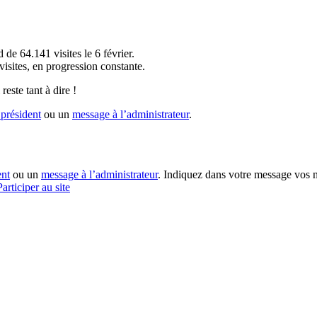
!
 de 64.141 visites le 6 février.
sites, en progression constante.
reste tant à dire !
président
ou un
message à l’administrateur
.
ent
ou un
message à l’administrateur
. Indiquez dans votre message vos n
Participer au site