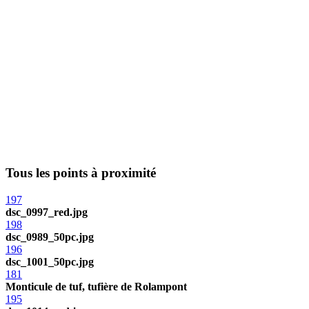
Tous les points à proximité
197
dsc_0997_red.jpg
198
dsc_0989_50pc.jpg
196
dsc_1001_50pc.jpg
181
Monticule de tuf, tufière de Rolampont
195