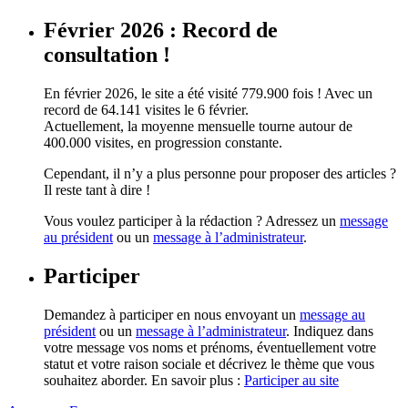
Février 2026 : Record de
consultation !
En février 2026, le site a été visité 779.900 fois ! Avec un
record de 64.141 visites le 6 février.
Actuellement, la moyenne mensuelle tourne autour de
400.000 visites, en progression constante.
Cependant, il n’y a plus personne pour proposer des articles ?
Il reste tant à dire !
Vous voulez participer à la rédaction ? Adressez un
message
au président
ou un
message à l’administrateur
.
Participer
Demandez à participer en nous envoyant un
message au
président
ou un
message à l’administrateur
. Indiquez dans
votre message vos noms et prénoms, éventuellement votre
statut et votre raison sociale et décrivez le thème que vous
souhaitez aborder. En savoir plus :
Participer au site