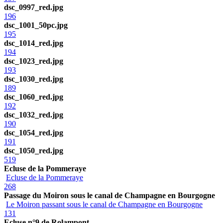
dsc_0997_red.jpg
196
dsc_1001_50pc.jpg
195
dsc_1014_red.jpg
194
dsc_1023_red.jpg
193
dsc_1030_red.jpg
189
dsc_1060_red.jpg
192
dsc_1032_red.jpg
190
dsc_1054_red.jpg
191
dsc_1050_red.jpg
519
Ecluse de la Pommeraye
Ecluse de la Pommeraye
268
Passage du Moiron sous le canal de Champagne en Bourgogne
Le Moiron passant sous le canal de Champagne en Bourgogne
131
Ecluse n°9 de Rolampont