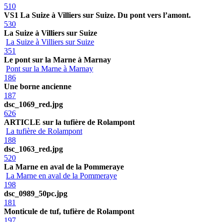
510
VS1 La Suize à Villiers sur Suize. Du pont vers l’amont.
530
La Suize à Villiers sur Suize
La Suize à Villiers sur Suize
351
Le pont sur la Marne à Marnay
Pont sur la Marne à Marnay
186
Une borne ancienne
187
dsc_1069_red.jpg
626
ARTICLE sur la tufière de Rolampont
La tufière de Rolampont
188
dsc_1063_red.jpg
520
La Marne en aval de la Pommeraye
La Marne en aval de la Pommeraye
198
dsc_0989_50pc.jpg
181
Monticule de tuf, tufière de Rolampont
197