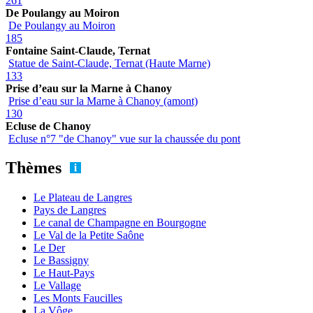
261
De Poulangy au Moiron
De Poulangy au Moiron
185
Fontaine Saint-Claude, Ternat
Statue de Saint-Claude, Ternat (Haute Marne)
133
Prise d’eau sur la Marne à Chanoy
Prise d’eau sur la Marne à Chanoy (amont)
130
Ecluse de Chanoy
Ecluse n°7 "de Chanoy" vue sur la chaussée du pont
Thèmes
Le Plateau de Langres
Pays de Langres
Le canal de Champagne en Bourgogne
Le Val de la Petite Saône
Le Der
Le Bassigny
Le Haut-Pays
Le Vallage
Les Monts Faucilles
La Vôge