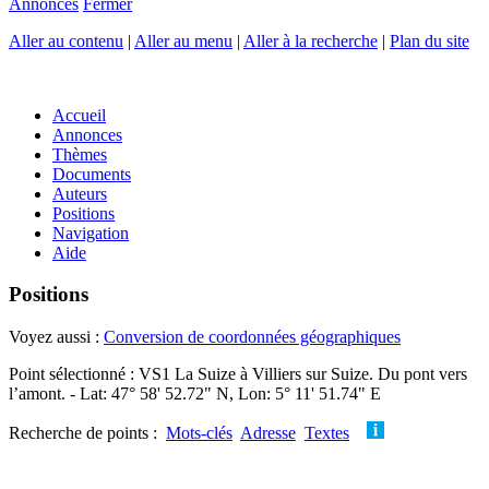
Annonces
Fermer
Aller au contenu
|
Aller au menu
|
Aller à la recherche
|
Plan du site
Accueil
Annonces
Thèmes
Documents
Auteurs
Positions
Navigation
Aide
Positions
Voyez aussi :
Conversion de coordonnées géographiques
Point sélectionné : VS1 La Suize à Villiers sur Suize. Du pont vers
l’amont. - Lat: 47° 58' 52.72" N, Lon: 5° 11' 51.74" E
Recherche de points :
Mots-clés
Adresse
Textes