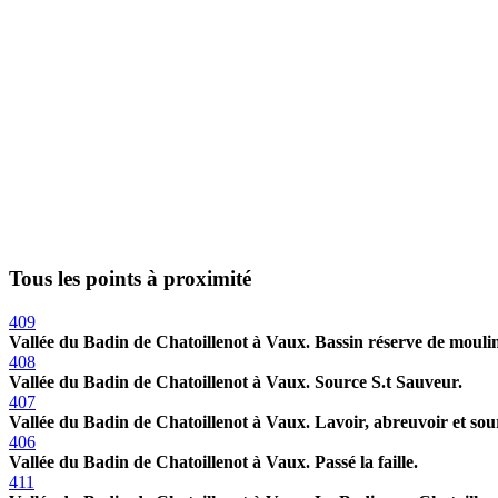
Tous les points à proximité
409
Vallée du Badin de Chatoillenot à Vaux. Bassin réserve de mouli
408
Vallée du Badin de Chatoillenot à Vaux. Source S.t Sauveur.
407
Vallée du Badin de Chatoillenot à Vaux. Lavoir, abreuvoir et sou
406
Vallée du Badin de Chatoillenot à Vaux. Passé la faille.
411