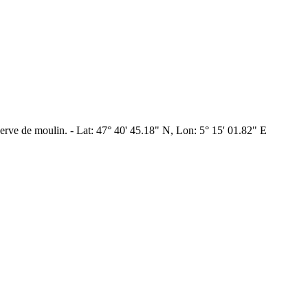
serve de moulin. - Lat: 47° 40' 45.18" N, Lon: 5° 15' 01.82" E