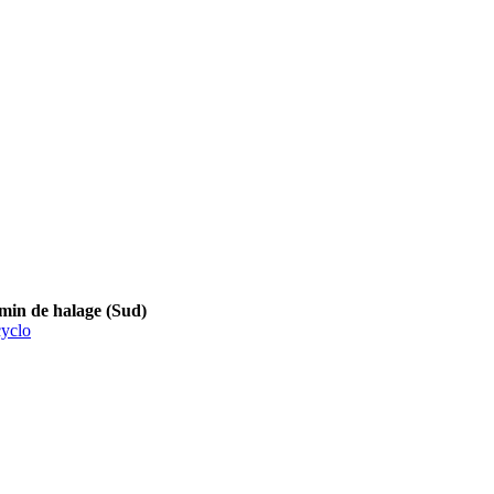
 de halage (Sud)
yclo