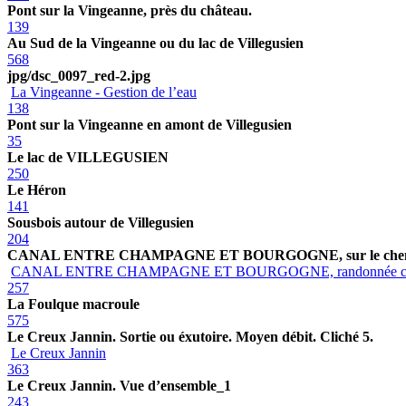
Pont sur la Vingeanne, près du château.
139
Au Sud de la Vingeanne ou du lac de Villegusien
568
jpg/dsc_0097_red-2.jpg
La Vingeanne - Gestion de l’eau
138
Pont sur la Vingeanne en amont de Villegusien
35
Le lac de VILLEGUSIEN
250
Le Héron
141
Sousbois autour de Villegusien
204
CANAL ENTRE CHAMPAGNE ET BOURGOGNE, sur le chemin
CANAL ENTRE CHAMPAGNE ET BOURGOGNE, randonnée c
257
La Foulque macroule
575
Le Creux Jannin. Sortie ou éxutoire. Moyen débit. Cliché 5.
Le Creux Jannin
363
Le Creux Jannin. Vue d’ensemble_1
243