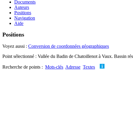
Documents
Auteurs
Positions
Navigation
Aide
Positions
Voyez aussi :
Conversion de coordonnées géographiques
Point sélectionné : Vallée du Badin de Chatoillenot à Vaux. Bassin ré
Recherche de points :
Mots-clés
Adresse
Textes