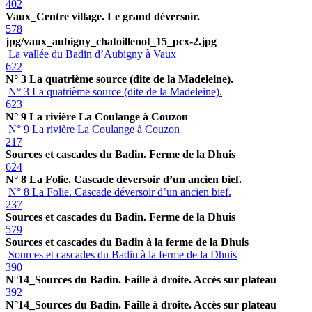
402
Vaux_Centre village. Le grand déversoir.
578
jpg/vaux_aubigny_chatoillenot_15_pcx-2.jpg
La vallée du Badin d’Aubigny à Vaux
622
N° 3 La quatrième source (dite de la Madeleine).
N° 3 La quatrième source (dite de la Madeleine).
623
N° 9 La rivière La Coulange à Couzon
N° 9 La rivière La Coulange à Couzon
217
Sources et cascades du Badin. Ferme de la Dhuis
624
N° 8 La Folie. Cascade déversoir d’un ancien bief.
N° 8 La Folie. Cascade déversoir d’un ancien bief.
237
Sources et cascades du Badin. Ferme de la Dhuis
579
Sources et cascades du Badin à la ferme de la Dhuis
Sources et cascades du Badin à la ferme de la Dhuis
390
N°14_Sources du Badin. Faille à droite. Accès sur plateau
392
N°14_Sources du Badin. Faille à droite. Accès sur plateau