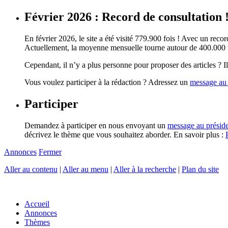
Février 2026 : Record de consultation 
En février 2026, le site a été visité 779.900 fois ! Avec un record
Actuellement, la moyenne mensuelle tourne autour de 400.000 vi
Cependant, il n’y a plus personne pour proposer des articles ? Il 
Vous voulez participer à la rédaction ? Adressez un
message au 
Participer
Demandez à participer en nous envoyant un
message au présid
décrivez le thème que vous souhaitez aborder. En savoir plus :
Annonces
Fermer
Aller au contenu
|
Aller au menu
|
Aller à la recherche
|
Plan du site
Accueil
Annonces
Thèmes