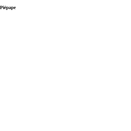
à Piépape