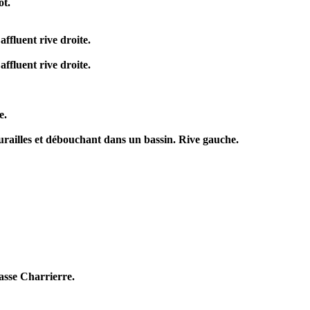
ot.
ffluent rive droite.
ffluent rive droite.
e.
urailles et débouchant dans un bassin. Rive gauche.
asse Charrierre.