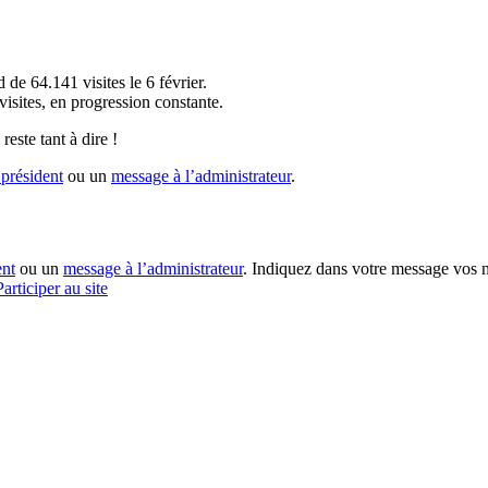
!
 de 64.141 visites le 6 février.
sites, en progression constante.
reste tant à dire !
président
ou un
message à l’administrateur
.
ent
ou un
message à l’administrateur
. Indiquez dans votre message vos n
Participer au site