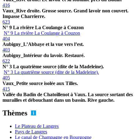
416
Vaux_Rive droite. Grosse source. Grand lavoir non couvert.
Impasse Charrierre.
623
N° 9 La rivière La Coulange à Couzon
N° 9 La rivière La Coulange à Couzon
404
Aubigny_L’Abbaye et la vue vers l’est.
403
Aubigny_Intérieur du lavoir. Restauré.
622
N° 3 La quatrième source (dite de la Madeleine).
N° 3 La quatrième source (dite de la Madeleine).
405
Vaux_Petite source isolée aux Tilles.
415
Vallée du Badin de Chatoillenot à Vaux. La source sortant des
murailles et débouchant dans un bassin. Rive gauche.
Thèmes
Le Plateau de Langres
Pays de Langres
Le canal de Champagne en Bourgogne