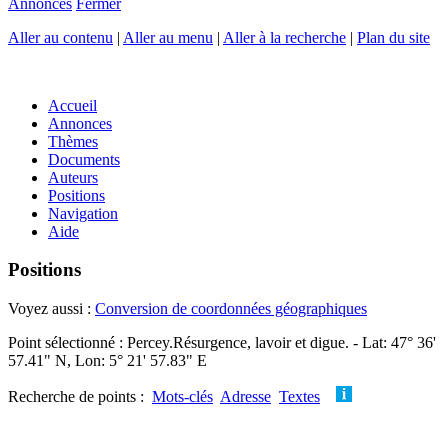
Annonces
Fermer
Aller au contenu
|
Aller au menu
|
Aller à la recherche
|
Plan du site
Accueil
Annonces
Thèmes
Documents
Auteurs
Positions
Navigation
Aide
Positions
Voyez aussi :
Conversion de coordonnées géographiques
Point sélectionné : Percey.Résurgence, lavoir et digue. - Lat: 47° 36'
57.41" N, Lon: 5° 21' 57.83" E
Recherche de points :
Mots-clés
Adresse
Textes