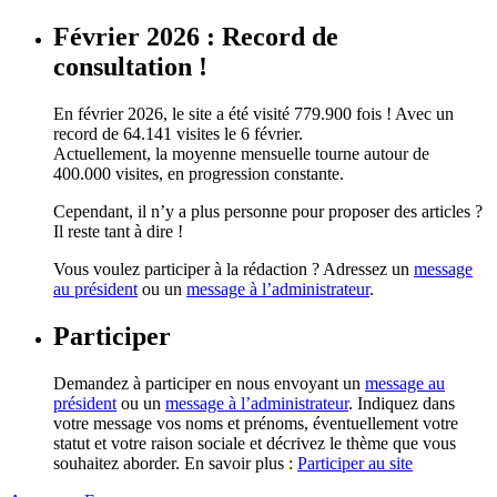
Février 2026 : Record de
consultation !
En février 2026, le site a été visité 779.900 fois ! Avec un
record de 64.141 visites le 6 février.
Actuellement, la moyenne mensuelle tourne autour de
400.000 visites, en progression constante.
Cependant, il n’y a plus personne pour proposer des articles ?
Il reste tant à dire !
Vous voulez participer à la rédaction ? Adressez un
message
au président
ou un
message à l’administrateur
.
Participer
Demandez à participer en nous envoyant un
message au
président
ou un
message à l’administrateur
. Indiquez dans
votre message vos noms et prénoms, éventuellement votre
statut et votre raison sociale et décrivez le thème que vous
souhaitez aborder. En savoir plus :
Participer au site