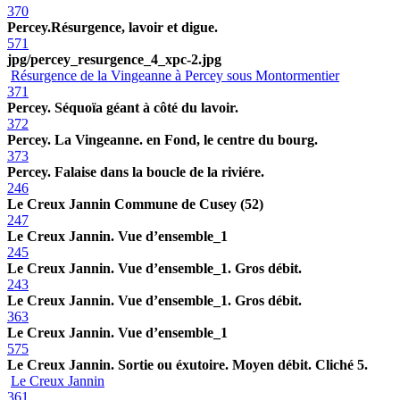
370
Percey.Résurgence, lavoir et digue.
571
jpg/percey_resurgence_4_xpc-2.jpg
Résurgence de la Vingeanne à Percey sous Montormentier
371
Percey. Séquoïa géant à côté du lavoir.
372
Percey. La Vingeanne. en Fond, le centre du bourg.
373
Percey. Falaise dans la boucle de la riviére.
246
Le Creux Jannin Commune de Cusey (52)
247
Le Creux Jannin. Vue d’ensemble_1
245
Le Creux Jannin. Vue d’ensemble_1. Gros débit.
243
Le Creux Jannin. Vue d’ensemble_1. Gros débit.
363
Le Creux Jannin. Vue d’ensemble_1
575
Le Creux Jannin. Sortie ou éxutoire. Moyen débit. Cliché 5.
Le Creux Jannin
361