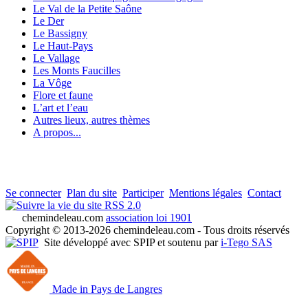
Le Val de la Petite Saône
Le Der
Le Bassigny
Le Haut-Pays
Le Vallage
Les Monts Faucilles
La Vôge
Flore et faune
L’art et l’eau
Autres lieux, autres thèmes
A propos...
Se connecter
Plan du site
Participer
Mentions légales
Contact
RSS 2.0
chemindeleau.com
association loi 1901
Copyright © 2013-2026 chemindeleau.com - Tous droits réservés
Site développé avec SPIP et soutenu par
i-Tego SAS
Made in Pays de Langres