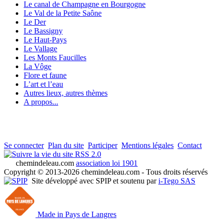
Le canal de Champagne en Bourgogne
Le Val de la Petite Saône
Le Der
Le Bassigny
Le Haut-Pays
Le Vallage
Les Monts Faucilles
La Vôge
Flore et faune
L’art et l’eau
Autres lieux, autres thèmes
A propos...
Se connecter
Plan du site
Participer
Mentions légales
Contact
RSS 2.0
chemindeleau.com
association loi 1901
Copyright © 2013-2026 chemindeleau.com - Tous droits réservés
Site développé avec SPIP et soutenu par
i-Tego SAS
Made in Pays de Langres