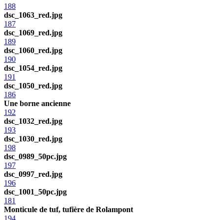
188
dsc_1063_red.jpg
187
dsc_1069_red.jpg
189
dsc_1060_red.jpg
190
dsc_1054_red.jpg
191
dsc_1050_red.jpg
186
Une borne ancienne
192
dsc_1032_red.jpg
193
dsc_1030_red.jpg
198
dsc_0989_50pc.jpg
197
dsc_0997_red.jpg
196
dsc_1001_50pc.jpg
181
Monticule de tuf, tufière de Rolampont
194