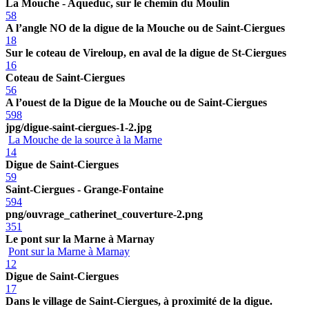
La Mouche - Aqueduc, sur le chemin du Moulin
58
A l’angle NO de la digue de la Mouche ou de Saint-Ciergues
18
Sur le coteau de Vireloup, en aval de la digue de St-Ciergues
16
Coteau de Saint-Ciergues
56
A l’ouest de la Digue de la Mouche ou de Saint-Ciergues
598
jpg/digue-saint-ciergues-1-2.jpg
La Mouche de la source à la Marne
14
Digue de Saint-Ciergues
59
Saint-Ciergues - Grange-Fontaine
594
png/ouvrage_catherinet_couverture-2.png
351
Le pont sur la Marne à Marnay
Pont sur la Marne à Marnay
12
Digue de Saint-Ciergues
17
Dans le village de Saint-Ciergues, à proximité de la digue.