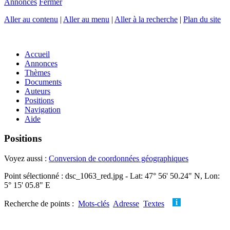
Annonces
Fermer
Aller au contenu
|
Aller au menu
|
Aller à la recherche
|
Plan du site
Accueil
Annonces
Thèmes
Documents
Auteurs
Positions
Navigation
Aide
Positions
Voyez aussi :
Conversion de coordonnées géographiques
Point sélectionné : dsc_1063_red.jpg - Lat: 47° 56' 50.24" N, Lon:
5° 15' 05.8" E
Recherche de points :
Mots-clés
Adresse
Textes