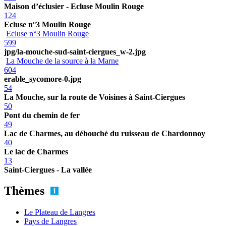
Maison d’éclusier - Ecluse Moulin Rouge
124
Ecluse n°3 Moulin Rouge
Ecluse n°3 Moulin Rouge
599
jpg/la-mouche-sud-saint-ciergues_w-2.jpg
La Mouche de la source à la Marne
604
erable_sycomore-0.jpg
54
La Mouche, sur la route de Voisines à Saint-Ciergues
50
Pont du chemin de fer
49
Lac de Charmes, au débouché du ruisseau de Chardonnoy
40
Le lac de Charmes
13
Saint-Ciergues - La vallée
Thèmes
Le Plateau de Langres
Pays de Langres