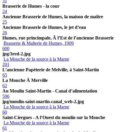
31
Brasserie de Humes - la cour
24
Ancienne Brasserie de Humes, la maison de maître
25
Ancienne Brasserie de Humes, le jet d’eau
26
Humes, rue princimpale, Ã l’Est de l’ancienne Brasserie
Brasserie & Malterie de Humes, 1909
600
jpg/3red-2.jpg
La Mouche de la source à la Marne
201
L’ancienne Papèterie de Melville, à Saint-Martin
65
La Mouche Ã Merville
62
Au Moulin Saint-Martin - Canal d’alimentation
596
jpg/moulin-saint-martin-canal_web-2.jpg
La Mouche de la source à la Marne
60
Saint-Ciergues - A l’Ouest du moulin sur la Mouche
La Mouche de la source à la Marne
61