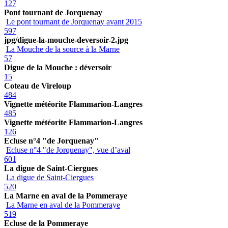
127
Pont tournant de Jorquenay
Le pont tournant de Jorquenay avant 2015
597
jpg/digue-la-mouche-deversoir-2.jpg
La Mouche de la source à la Marne
57
Digue de la Mouche : déversoir
15
Coteau de Vireloup
484
Vignette météorite Flammarion-Langres
485
Vignette météorite Flammarion-Langres
126
Ecluse n°4 "de Jorquenay"
Ecluse n°4 "de Jorquenay", vue d’aval
601
La digue de Saint-Ciergues
La digue de Saint-Ciergues
520
La Marne en aval de la Pommeraye
La Marne en aval de la Pommeraye
519
Ecluse de la Pommeraye