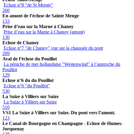
Ecluse n°8 "de St Menge"
260
En amont de l’écluse de Sainte Menge
133
Prise d’eau sur la Marne à Chanoy
Prise d’eau sur la Marne à Chanoy (amont)
130
Ecluse de Chanoy
Ecluse n°7 "de Chanoy" vue sur la chaussée du pont
209
Aval de l’écluse du Pouillot
La péniche de mer hollandaise "Westenwind" à l’approche du
Pouillot
129
Ecluse n°6 du du Pouillot
Ecluse n°6 "du Pouillot"
530
La Suize à Villiers sur Suize
La Suize à Villiers sur Suize
510
VS1 La Suize à Villiers sur Suize. Du pont vers l’amont.
123
Le Canal de Bourgogne en Champagne - Ecluse de Humes-
Jorquenay