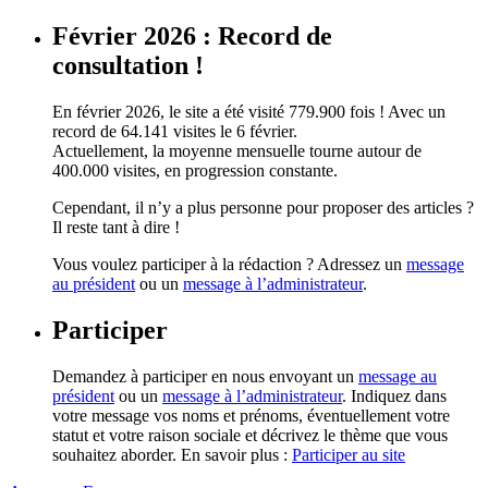
Février 2026 : Record de
consultation !
En février 2026, le site a été visité 779.900 fois ! Avec un
record de 64.141 visites le 6 février.
Actuellement, la moyenne mensuelle tourne autour de
400.000 visites, en progression constante.
Cependant, il n’y a plus personne pour proposer des articles ?
Il reste tant à dire !
Vous voulez participer à la rédaction ? Adressez un
message
au président
ou un
message à l’administrateur
.
Participer
Demandez à participer en nous envoyant un
message au
président
ou un
message à l’administrateur
. Indiquez dans
votre message vos noms et prénoms, éventuellement votre
statut et votre raison sociale et décrivez le thème que vous
souhaitez aborder. En savoir plus :
Participer au site