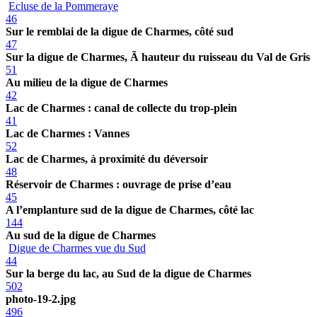
Ecluse de la Pommeraye
46
Sur le remblai de la digue de Charmes, côté sud
47
Sur la digue de Charmes, Ã hauteur du ruisseau du Val de Gris
51
Au milieu de la digue de Charmes
42
Lac de Charmes : canal de collecte du trop-plein
41
Lac de Charmes : Vannes
52
Lac de Charmes, à proximité du déversoir
48
Réservoir de Charmes : ouvrage de prise d’eau
45
A l’emplanture sud de la digue de Charmes, côté lac
144
Au sud de la digue de Charmes
Digue de Charmes vue du Sud
44
Sur la berge du lac, au Sud de la digue de Charmes
502
photo-19-2.jpg
496