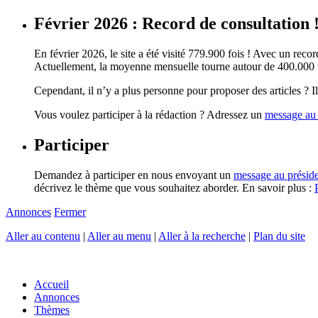
Février 2026 : Record de consultation 
En février 2026, le site a été visité 779.900 fois ! Avec un record
Actuellement, la moyenne mensuelle tourne autour de 400.000 vi
Cependant, il n’y a plus personne pour proposer des articles ? Il 
Vous voulez participer à la rédaction ? Adressez un
message au 
Participer
Demandez à participer en nous envoyant un
message au présid
décrivez le thème que vous souhaitez aborder. En savoir plus :
Annonces
Fermer
Aller au contenu
|
Aller au menu
|
Aller à la recherche
|
Plan du site
Accueil
Annonces
Thèmes