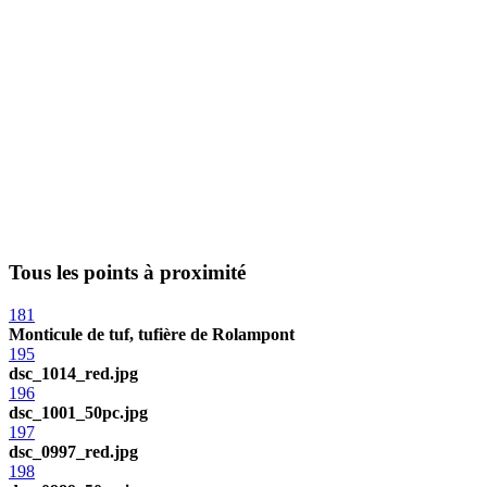
Tous les points à proximité
181
Monticule de tuf, tufière de Rolampont
195
dsc_1014_red.jpg
196
dsc_1001_50pc.jpg
197
dsc_0997_red.jpg
198