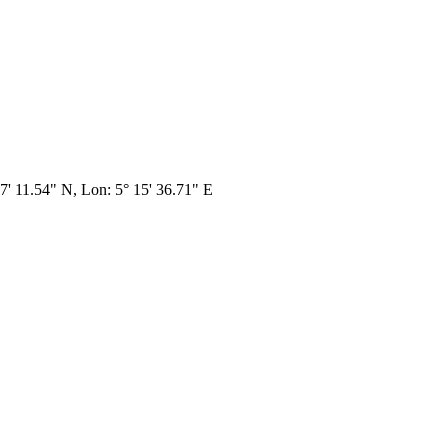
57' 11.54" N, Lon: 5° 15' 36.71" E