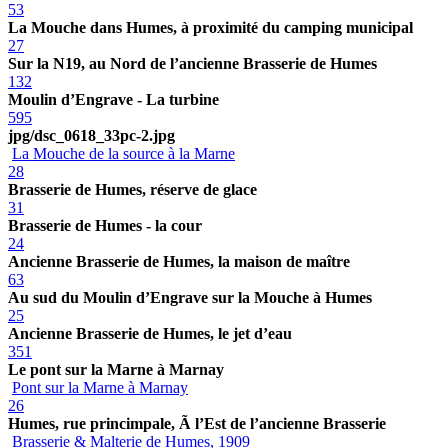
53
La Mouche dans Humes, à proximité du camping municipal
27
Sur la N19, au Nord de l’ancienne Brasserie de Humes
132
Moulin d’Engrave - La turbine
595
jpg/dsc_0618_33pc-2.jpg
La Mouche de la source à la Marne
28
Brasserie de Humes, réserve de glace
31
Brasserie de Humes - la cour
24
Ancienne Brasserie de Humes, la maison de maître
63
Au sud du Moulin d’Engrave sur la Mouche à Humes
25
Ancienne Brasserie de Humes, le jet d’eau
351
Le pont sur la Marne à Marnay
Pont sur la Marne à Marnay
26
Humes, rue princimpale, Ã l’Est de l’ancienne Brasserie
Brasserie & Malterie de Humes, 1909