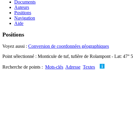
Documents
Auteurs
Positions
Navigation
Aide
Positions
Voyez aussi :
Conversion de coordonnées géographiques
Point sélectionné : Monticule de tuf, tufière de Rolampont - Lat: 47° 
Recherche de points :
Mots-clés
Adresse
Textes