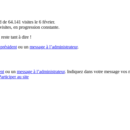
!
 de 64.141 visites le 6 février.
sites, en progression constante.
reste tant à dire !
président
ou un
message à l’administrateur
.
ent
ou un
message à l’administrateur
. Indiquez dans votre message vos n
Participer au site