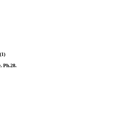
(1)
e. Ph.28.