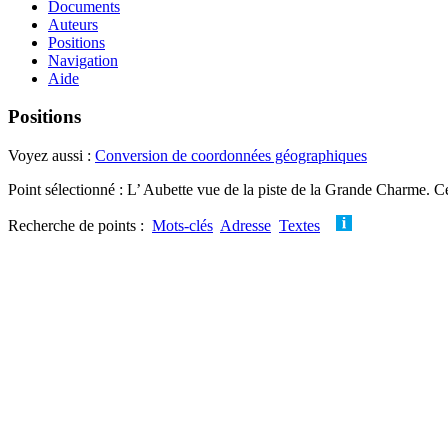
Documents
Auteurs
Positions
Navigation
Aide
Positions
Voyez aussi :
Conversion de coordonnées géographiques
Point sélectionné : L’ Aubette vue de la piste de la Grande Charme. Cet
Recherche de points :
Mots-clés
Adresse
Textes