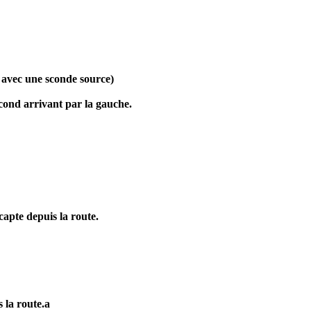
 avec une sconde source)
cond arrivant par la gauche.
capte depuis la route.
 la route.a