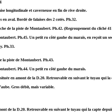
g
se longitudinale et caverneuse en fin de rive droite.
en aval. Bordé de falaises des 2 cotés. Ph.32.
uche de la piste de Montaubert. Ph.42. (Regroupement du cliché 41
taubert. Ph.45. Un petit ru côté gauhe du marais, en reçoit un se
y. Ph.33.
 la piste de Montaubert. Ph.43.
ntaubert. Ph.44. Un petit ru côté gauhe du marais.
ituée en amont de la D.20. Retrouvable en suivant le tuyau qui la 
’aube. Gros débit, mais variable.
nt de la D.20. Retrouvable en suivant le tuyau qui la capte depuis