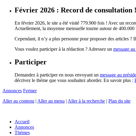
Février 2026 : Record de consultation 
En février 2026, le site a été visité 779.900 fois ! Avec un record
Actuellement, la moyenne mensuelle tourne autour de 400.000 vi
Cependant, il n’y a plus personne pour proposer des articles ? Il 
Vous voulez participer à la rédaction ? Adressez un
message au 
Participer
Demandez à participer en nous envoyant un
message au présid
décrivez le thème que vous souhaitez aborder. En savoir plus :
Annonces
Fermer
Aller au contenu
|
Aller au menu
|
Aller à la recherche
|
Plan du site
Accueil
Annonces
Thèmes