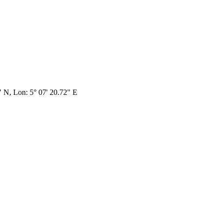
3" N, Lon: 5° 07' 20.72" E