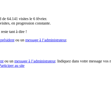
!
 de 64.141 visites le 6 février.
sites, en progression constante.
reste tant à dire !
président
ou un
message à l’administrateur
.
ent
ou un
message à l’administrateur
. Indiquez dans votre message vos n
Participer au site